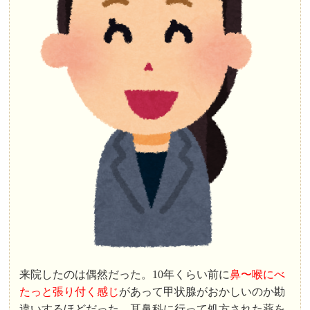
来院したのは偶然だった。10年くらい前に
鼻〜喉にべ
たっと張り付く感じ
があって甲状腺がおかしいのか勘
違いするほどだった。耳鼻科に行って処方された薬を