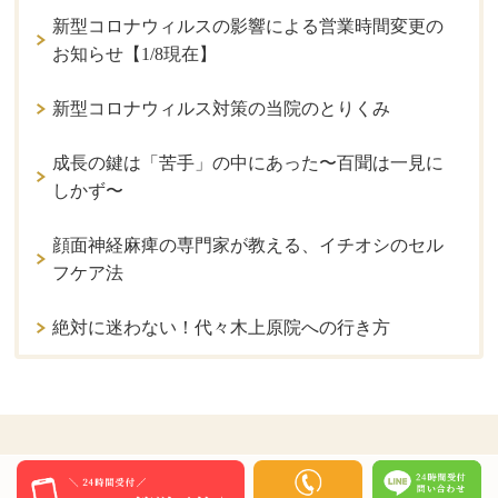
新型コロナウィルスの影響による営業時間変更の
お知らせ【1/8現在】
新型コロナウィルス対策の当院のとりくみ
成長の鍵は「苦手」の中にあった〜百聞は一見に
しかず〜
顔面神経麻痺の専門家が教える、イチオシのセル
フケア法
絶対に迷わない！代々木上原院への行き方