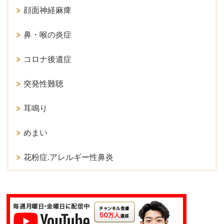
顔面神経麻痺
鼻・喉の炎症
コロナ後遺症
突発性難聴
耳鳴り
めまい
花粉症.アレルギー性鼻炎