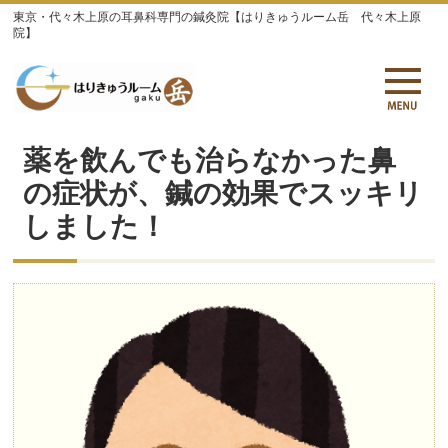
東京・代々木上原の耳鼻科専門の鍼灸院【はりきゅうルーム岳 代々木上原
院】
薬を飲んでも治らなかった鼻
の症状が、鍼の効果でスッキリ
しました！