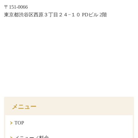
〒151-0066
東京都渋谷区西原３丁目２４−１０ PDビル 2階
メニュー
TOP
メニュー／料金