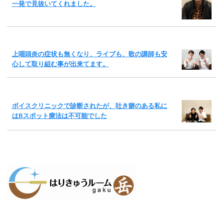
一発で見抜いてくれました。
上咽頭炎の症状も無くなり、ライブも、歌の講師も安
心して取り組む事が出来てます。
ボイスクリニックで診断されたが、吐き癖のある私に
はBスポット療法は不可能でした