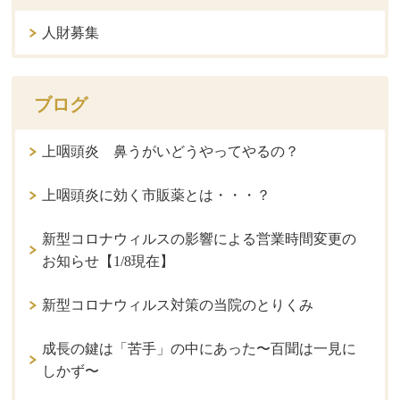
人財募集
ブログ
上咽頭炎 鼻うがいどうやってやるの？
上咽頭炎に効く市販薬とは・・・？
新型コロナウィルスの影響による営業時間変更の
お知らせ【1/8現在】
新型コロナウィルス対策の当院のとりくみ
成長の鍵は「苦手」の中にあった〜百聞は一見に
しかず〜