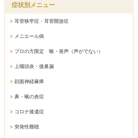
症状別メニュー
耳管狭窄症・耳管開放症
メニエール病
プロの方限定 喉・発声（声がでない）
上咽頭炎・後鼻漏
顔面神経麻痺
鼻・喉の炎症
コロナ後遺症
突発性難聴