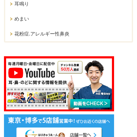
耳鳴り
めまい
花粉症.アレルギー性鼻炎