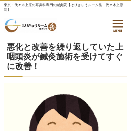
東京・代々木上原の耳鼻科専門の鍼灸院【はりきゅうルーム岳 代々木上原
院】
悪化と改善を繰り返していた上
咽頭炎が鍼灸施術を受けてすぐ
に改善！