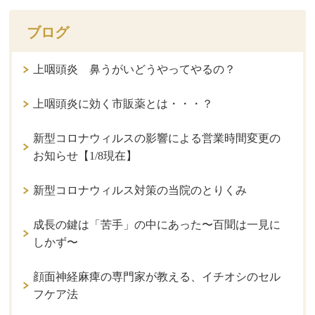
ブログ
上咽頭炎 鼻うがいどうやってやるの？
上咽頭炎に効く市販薬とは・・・？
新型コロナウィルスの影響による営業時間変更の
お知らせ【1/8現在】
新型コロナウィルス対策の当院のとりくみ
成長の鍵は「苦手」の中にあった〜百聞は一見に
しかず〜
顔面神経麻痺の専門家が教える、イチオシのセル
フケア法