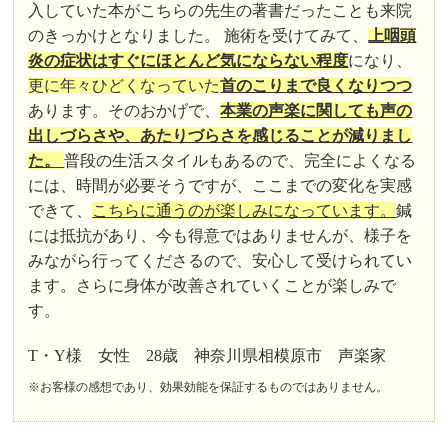
入していた本がこちらの先生の著書だったことも来院
のきっかけとなりました。 施術を受けてみて、
上咽頭
炎の症状はすぐにほとんど気にならない程度
になり、
更に年々ひどくなっていた
首のこりまで良くなりつつ
あります。そのおかげで、
本業の声楽に関しても声の
出しづらさや、あたりづらさを感じることが減りまし
た。
普段の生活スタイルもあるので、完全によくなる
には、時間が必要そうですが、ここまでの変化を実感
できて、
こちらに通うのが楽しみになっています。
鍼
には抵抗があり、今も得意ではありませんが、様子を
みながら行ってくださるので、安心して受けられてい
ます。さらに身体が改善されていくことが楽しみで
す。
T・Y様 女性 28歳 神奈川県相模原市 声楽家
※お客様の感想であり、効果効能を保証するものではありません。