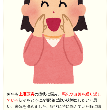
何年も
上咽頭炎
の症状に悩み、
悪化や改善を繰り返し
ている
状況を
どうにか完治に近い状態にしたい
と思
い、来院を決めました。症状に特に悩んでいた時に購