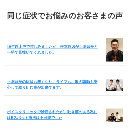
同じ症状でお悩みのお客さまの声
10年以上声で苦しみましたが、根本原因が上咽頭炎と
一発で見抜いてくれました。
上咽頭炎の症状も無くなり、ライブも、歌の講師も安
心して取り組む事が出来てます。
ボイスクリニックで診断されたが、吐き癖のある私に
はBスポット療法は不可能でした