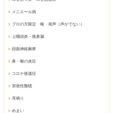
メニエール病
プロの方限定 喉・発声（声がでない）
上咽頭炎・後鼻漏
顔面神経麻痺
鼻・喉の炎症
コロナ後遺症
突発性難聴
耳鳴り
めまい