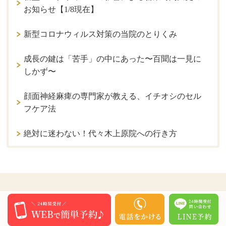
お知らせ【1/8現在】
新型コロナウィルス対策の当院のとりくみ
成長の鍵は「苦手」の中にあった〜百聞は一見に
しかず〜
顔面神経麻痺の専門家が教える、イチオシのセル
フケア法
絶対に迷わない！代々木上原院への行き方