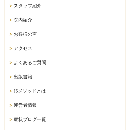
スタッフ紹介
院内紹介
お客様の声
アクセス
よくあるご質問
出版書籍
JSメソッドとは
運営者情報
症状ブログ一覧