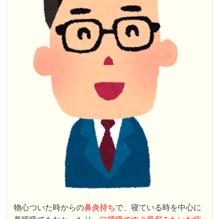
物心ついた時からの
鼻炎持ち
で、寝ている時を中心に