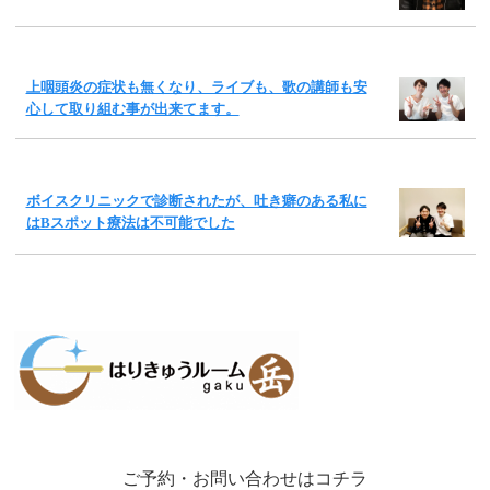
上咽頭炎の症状も無くなり、ライブも、歌の講師も安
心して取り組む事が出来てます。
ボイスクリニックで診断されたが、吐き癖のある私に
はBスポット療法は不可能でした
ご予約・お問い合わせはコチラ