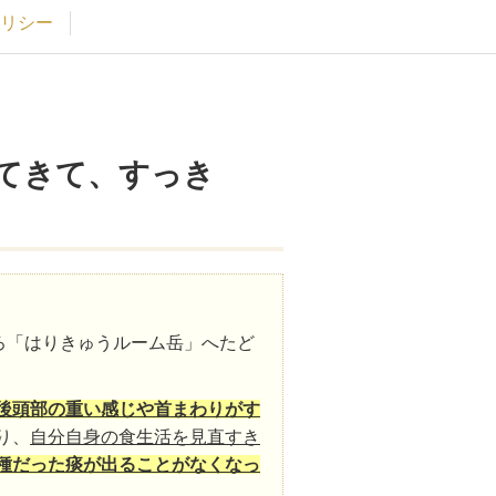
リシー
てきて、すっき
ろ「はりきゅうルーム岳」へたど
後頭部の重い感じや首まわりがす
り、
自分自身の食生活を見直すき
種だった痰が出ることがなくなっ