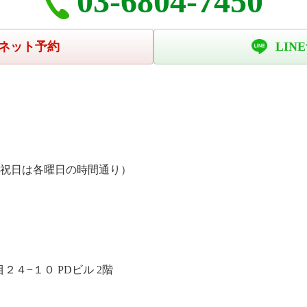
03-6804-7450
ネット予約
LIN
、祝日は各曜日の時間通り）
４−１０ PDビル 2階