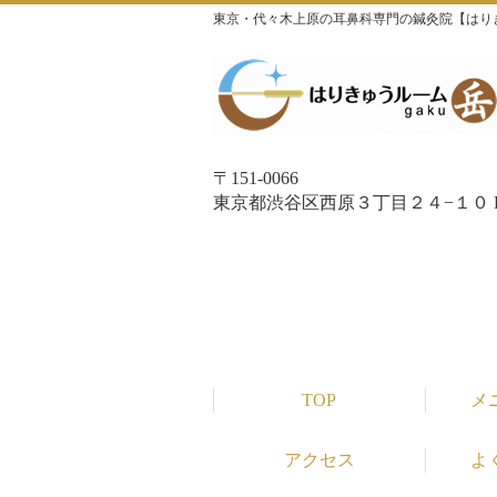
東京・代々木上原の耳鼻科専門の鍼灸院【はり
〒151-0066
東京都渋谷区西原３丁目２４−１０ P
TOP
メ
アクセス
よ