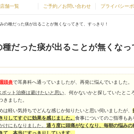
店舗一覧
ご予約／お問い合わせ
プライバシーポ
悩みの種だった痰が出ることが無くなってきて、すっきり！
の種だった痰が出ることが無くなっ
咽頭炎
で耳鼻科へ通っていましたが、再発に悩んでいました。
スポット治療は避けたいと思い
、何かないかと探していたとこ
つきました。
めは軽い気持ちでどんな感じか知りたいと思い伺いましたが、
きりしてすぐに効果を感じました。
食事についてのご指導もあ
かけにもなりました。
通う度に頭痛がなくなり、毎朝の悩みの
きて、本当にすっきりしています。