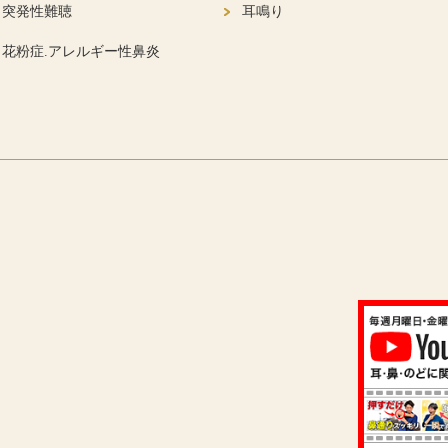
突発性難聴
耳鳴り
花粉症.アレルギー性鼻炎