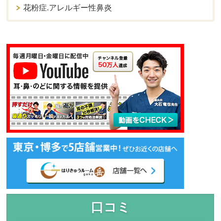
花粉症.アレルギー性鼻炎