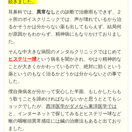
続きました。
耳鼻科では、
異常なし
との診断で治療雨もできず、２
ヶ所のボイスクリニックでは、声が壊れているから治
るかそうかは分からない薬も出してもらえず、結局何
が原因かもわからず、精神病にもなりかけておりまし
た。
そんな中大きな病院のメンタルクリニックではじめて
ヒステリー球
という病名を聞かされ、やはり精神的な
ことが大きくかかわっているので、絶対に効くという
薬というのもなく治るかどうかは分からないとの事で
した。
僕自身病名が分かって安心した半面、もしかしたらも
う歌うことを諦めければならないかと思うととてもシ
ョックでしたが、
西洋医学がダメなら東洋医学では
と、インターネットで探してみるとヒステリー球など
喉の咽喉頭異常感症には鍼の治療法もあると出ており
ました。