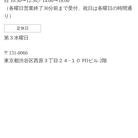
日 10:30〜12:30／14:00〜18:00
（各曜日営業終了30分前まで受付、祝日は各曜日の時間通
り）
定休日
第３水曜日
〒151-0066
東京都渋谷区西原３丁目２４−１０ PDビル 2階