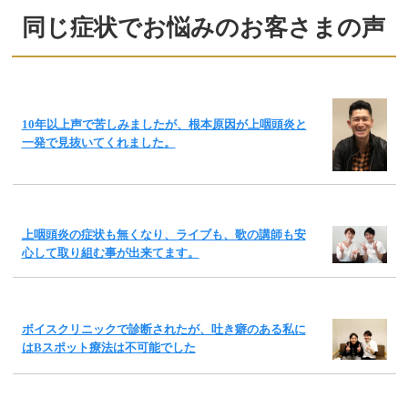
同じ症状でお悩みのお客さまの声
10年以上声で苦しみましたが、根本原因が上咽頭炎と
一発で見抜いてくれました。
上咽頭炎の症状も無くなり、ライブも、歌の講師も安
心して取り組む事が出来てます。
ボイスクリニックで診断されたが、吐き癖のある私に
はBスポット療法は不可能でした