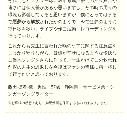
それでもヒステリー球に対する鍼治療での治り具合や
速さには個人差があるか思いますし、その時の周りの
環境も影響してくると思いますが、僕にとってはまる
で
悪夢から解放
されたかのようで、今では夢のように
毎日歌を歌い、ライブや作曲活動、レコーディングを
行っております。
これからも先生に言われた喉のケアに関する注意点を
しっかり守りながら、皆様が幸せになるような愉快な
ご当地ソングをさらに作って、一生かけてこの救われ
た僕の人生の恩返しを今後はファンの皆様に精一杯し
て行きたいと思っております。
飯田 徳孝 様 男性 57歳 静岡県 サービス業・シ
ンガーゾングライター
※お客様の感想であり、効果効能を保証するものではありません。