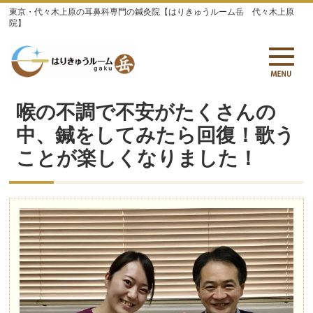
東京・代々木上原の耳鼻科専門の鍼灸院【はりきゅうルーム岳 代々木上原
院】
喉の不調で不安がたくさんの
中、鍼をしてみたら回復！歌う
ことが楽しくなりました！