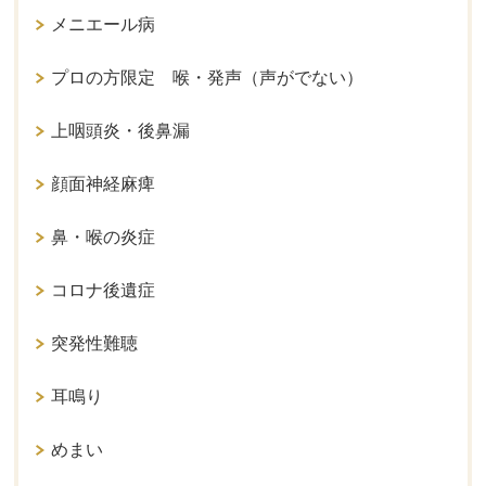
メニエール病
プロの方限定 喉・発声（声がでない）
上咽頭炎・後鼻漏
顔面神経麻痺
鼻・喉の炎症
コロナ後遺症
突発性難聴
耳鳴り
めまい