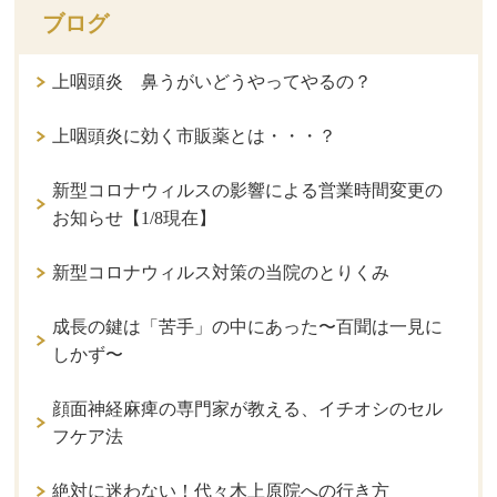
ブログ
上咽頭炎 鼻うがいどうやってやるの？
上咽頭炎に効く市販薬とは・・・？
新型コロナウィルスの影響による営業時間変更の
お知らせ【1/8現在】
新型コロナウィルス対策の当院のとりくみ
成長の鍵は「苦手」の中にあった〜百聞は一見に
しかず〜
顔面神経麻痺の専門家が教える、イチオシのセル
フケア法
絶対に迷わない！代々木上原院への行き方