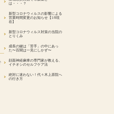
は・・・？
新型コロナウィルスの影響による
営業時間変更のお知らせ【1/8現
在】
新型コロナウィルス対策の当院の
とりくみ
成長の鍵は「苦手」の中にあっ
た〜百聞は一見にしかず〜
顔面神経麻痺の専門家が教える、
で
イチオシのセルフケア法
絶対に迷わない！代々木上原院へ
の行き方