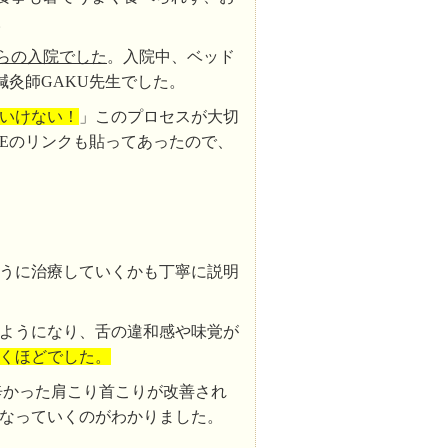
。
らの入院でした
。入院中、ベッド
鍼灸師GAKU先生でした。
いけない！
」このプロセスが大切
NEのリンクも貼ってあったので、
うに治療していくかも丁寧に説明
ようになり、舌の違和感や味覚が
くほどでした。
辛かった肩こり首こりが改善され
くなっていくのがわかりました。