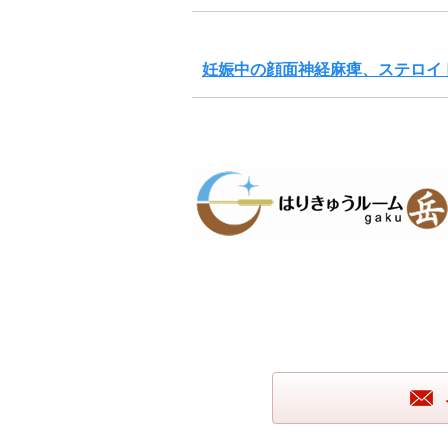
妊娠中の顔面神経麻痺、ステロイ