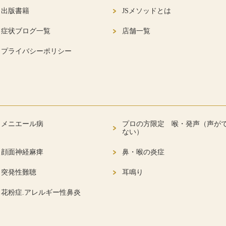
出版書籍
JSメソッドとは
症状ブログ一覧
店舗一覧
プライバシーポリシー
メニエール病
プロの方限定 喉・発声（声が
ない）
顔面神経麻痺
鼻・喉の炎症
突発性難聴
耳鳴り
花粉症.アレルギー性鼻炎