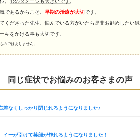
位。
心のダメージも大きいです
。
気であるからこそ、
早期の治療が大切
です。
てくださった先生。悩んでいる方がいたら是非お勧めしたい鍼
ーキをかける事も大切です。
ものではありません。
同じ症状でお悩みのお客さまの声
右差なくしっかり閉じれるようになりました♪
、イーが引けて笑顔が作れるようになりました！