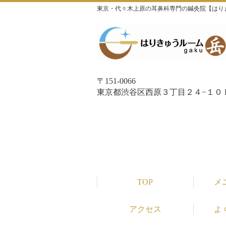
東京・代々木上原の耳鼻科専門の鍼灸院【はり
〒151-0066
東京都渋谷区西原３丁目２４−１０ P
TOP
メ
アクセス
よ