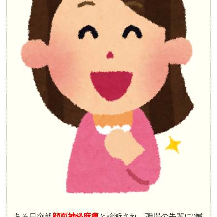
ある日突然
顔面神経麻痺
と診断され、職場の先輩に”
鍼