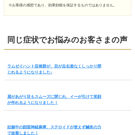
※お客様の感想であり、効果効能を保証するものではありません。
同じ症状でお悩みのお客さまの声
ラムゼイハント症候群が、目が左右差なくしっかり閉
じれるようになりました♪
眉があがり目もスムーズに閉じれ、イーが引けて笑顔
が作れるようになりました！
妊娠中の顔面神経麻痺、ステロイドが使えず鍼灸の力
で改善しました！