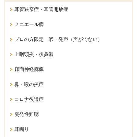
耳管狭窄症・耳管開放症
メニエール病
プロの方限定 喉・発声（声がでない）
上咽頭炎・後鼻漏
顔面神経麻痺
鼻・喉の炎症
コロナ後遺症
突発性難聴
耳鳴り