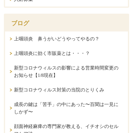
ブログ
上咽頭炎 鼻うがいどうやってやるの？
上咽頭炎に効く市販薬とは・・・？
新型コロナウィルスの影響による営業時間変更の
お知らせ【1/8現在】
新型コロナウィルス対策の当院のとりくみ
成長の鍵は「苦手」の中にあった〜百聞は一見に
しかず〜
顔面神経麻痺の専門家が教える、イチオシのセル