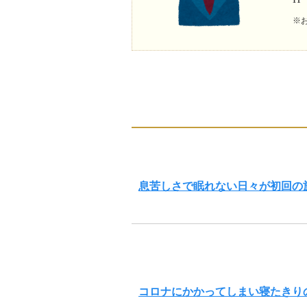
※
息苦しさで眠れない日々が初回の
コロナにかかってしまい寝たきり