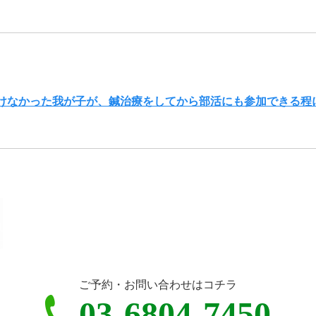
けなかった我が子が、鍼治療をしてから部活にも参加できる程
ご予約・お問い合わせはコチラ
03-6804-7450