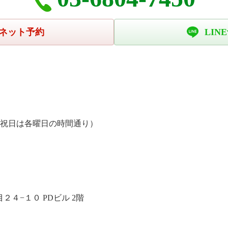
ネット予約
LIN
、祝日は各曜日の時間通り）
４−１０ PDビル 2階