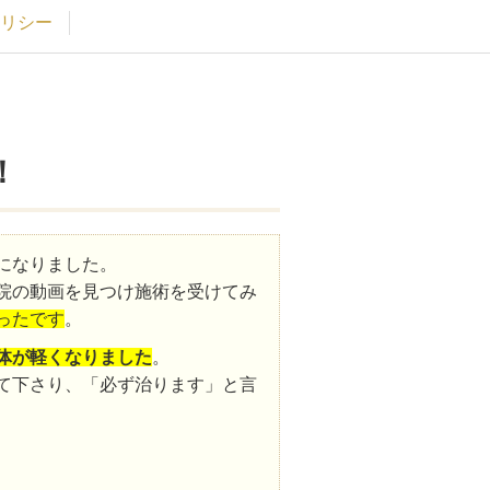
リシー
！
になりました。
院の動画を見つけ施術を受けてみ
ったです
。
体が軽くなりました
。
て下さり、「必ず治ります」と言