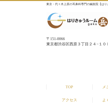
東京・代々木上原の耳鼻科専門の鍼灸院【はり
〒151-0066
東京都渋谷区西原３丁目２４−１０ P
TOP
メ
アクセス
よ