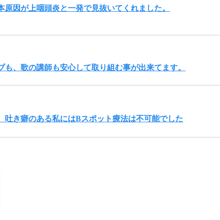
根本原因が上咽頭炎と一発で見抜いてくれました。
ブも、歌の講師も安心して取り組む事が出来てます。
、吐き癖のある私にはBスポット療法は不可能でした