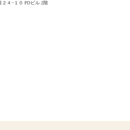
４−１０ PDビル 2階