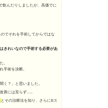
で飲んだりしましたが、高価でに
るのでそれを手術してからではな
はきれいなので手術する必要があ
た。
れ手術を決断。
聞く？」と思いました。
善には至らず…..
炎
とその治療法を知り、さらにBス