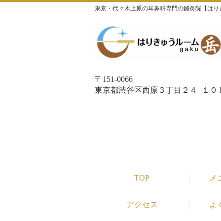
東京・代々木上原の耳鼻科専門の鍼灸院【はり
〒151-0066
東京都渋谷区西原３丁目２４−１０ P
TOP
メ
アクセス
よ