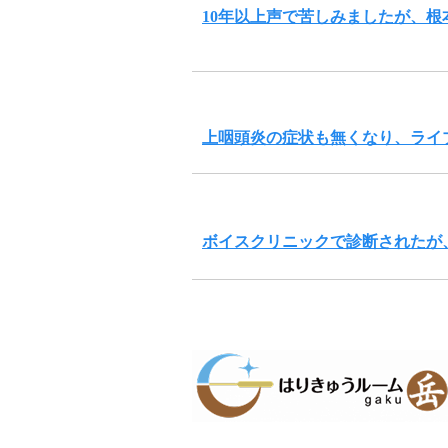
10年以上声で苦しみましたが、
上咽頭炎の症状も無くなり、ライ
ボイスクリニックで診断されたが