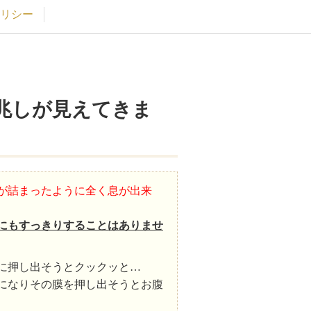
リシー
兆しが見えてきま
が詰まったように全く息が出来
にもすっきりすることはありませ
に押し出そうとクックッと…
になりその膜を押し出そうとお腹