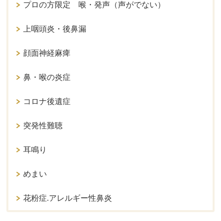
プロの方限定 喉・発声（声がでない）
上咽頭炎・後鼻漏
顔面神経麻痺
鼻・喉の炎症
コロナ後遺症
突発性難聴
耳鳴り
めまい
花粉症.アレルギー性鼻炎