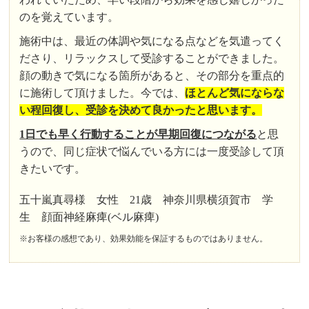
のを覚えています。
施術中は、最近の体調や気になる点などを気遣ってく
ださり、リラックスして受診することができました。
顔の動きで気になる箇所があると、その部分を重点的
に施術して頂けました。今では、
ほとんど気にならな
い程回復し、受診を決めて良かったと思います。
1日でも早く行動することが早期回復につながる
と思
うので、同じ症状で悩んでいる方には一度受診して頂
きたいです。
五十嵐真尋様 女性 21歳 神奈川県横須賀市 学
生 顔面神経麻痺(ベル麻痺)
※お客様の感想であり、効果効能を保証するものではありません。