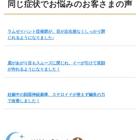
同じ症状でお悩みのお客さまの声
ラムゼイハント症候群が、目が左右差なくしっかり閉
じれるようになりました♪
眉があがり目もスムーズに閉じれ、イーが引けて笑顔
が作れるようになりました！
妊娠中の顔面神経麻痺、ステロイドが使えず鍼灸の力
で改善しました！