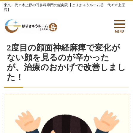
東京・代々木上原の耳鼻科専門の鍼灸院【はりきゅうルーム岳 代々木上原
院】
2度目の顔面神経麻痺で変化が
ない顔を見るのが辛かった
が、治療のおかげで改善しまし
た！