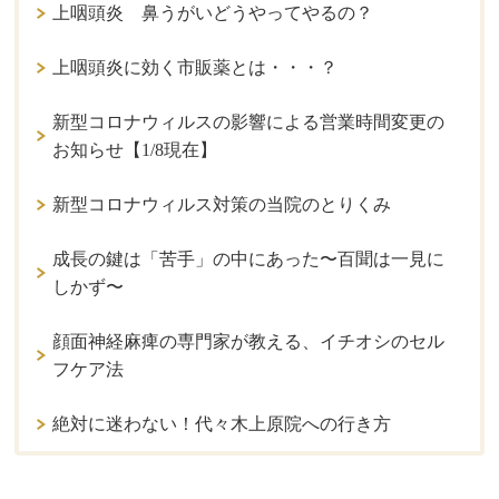
上咽頭炎 鼻うがいどうやってやるの？
上咽頭炎に効く市販薬とは・・・？
新型コロナウィルスの影響による営業時間変更の
お知らせ【1/8現在】
新型コロナウィルス対策の当院のとりくみ
成長の鍵は「苦手」の中にあった〜百聞は一見に
しかず〜
顔面神経麻痺の専門家が教える、イチオシのセル
フケア法
絶対に迷わない！代々木上原院への行き方