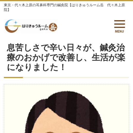
東京・代々木上原の耳鼻科専門の鍼灸院【はりきゅうルーム岳 代々木上原
院】
息苦しさで辛い日々が、鍼灸治
療のおかげで改善し、生活が楽
になりました！