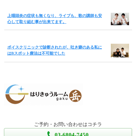
上咽頭炎の症状も無くなり、ライブも、歌の講師も安
心して取り組む事が出来てます。
ボイスクリニックで診断されたが、吐き癖のある私に
はBスポット療法は不可能でした
ご予約・お問い合わせはコチラ
03-6804-7450