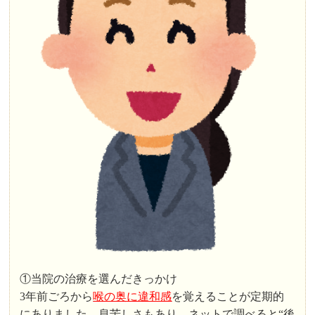
①当院の治療を選んだきっかけ
3年前ごろから
喉の奥に違和感
を覚えることが定期的
にありました。息苦しさもあり、ネットで調べると“後