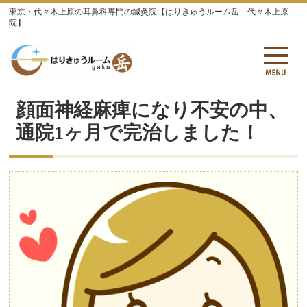
東京・代々木上原の耳鼻科専門の鍼灸院【はりきゅうルーム岳 代々木上原
院】
顔面神経麻痺になり不安の中、
通院1ヶ月で完治しました！