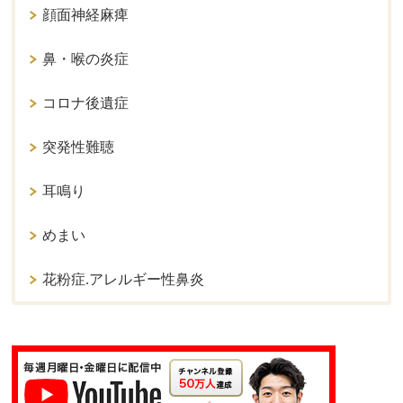
顔面神経麻痺
鼻・喉の炎症
コロナ後遺症
突発性難聴
耳鳴り
めまい
花粉症.アレルギー性鼻炎