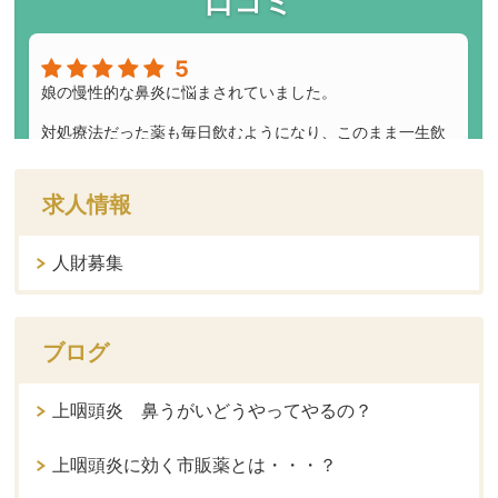
求人情報
人財募集
ブログ
上咽頭炎 鼻うがいどうやってやるの？
上咽頭炎に効く市販薬とは・・・？