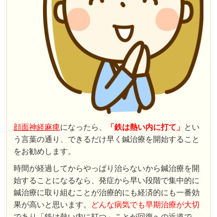
顔面神経麻痺
になったら、
「鉄は熱い内に打て」
とい
う言葉の通り、できるだけ早く鍼治療を開始すること
をお勧めします。
時間が経過してからやっぱり治らないから鍼治療を開
始することになるなら、発症から早い段階で集中的に
鍼治療に取り組むことが治療的にも経済的にも一番効
果が高いと思います。
どんな病気でも早期治療が大切
であり「鉄は熱い内に打つ」ことが回復への近道で