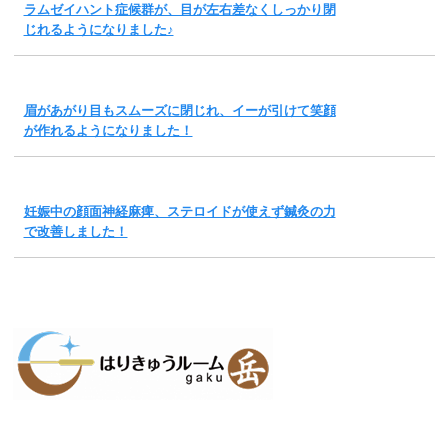
ラムゼイハント症候群が、目が左右差なくしっかり閉
じれるようになりました♪
眉があがり目もスムーズに閉じれ、イーが引けて笑顔
が作れるようになりました！
妊娠中の顔面神経麻痺、ステロイドが使えず鍼灸の力
で改善しました！