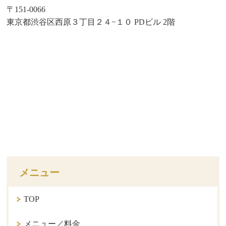
〒151-0066
東京都渋谷区西原３丁目２４−１０ PDビル 2階
メニュー
TOP
メニュー／料金