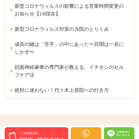
新型コロナウィルスの影響による営業時間変更の
お知らせ【1/8現在】
新型コロナウィルス対策の当院のとりくみ
成長の鍵は「苦手」の中にあった〜百聞は一見に
しかず〜
顔面神経麻痺の専門家が教える、イチオシのセル
フケア法
絶対に迷わない！代々木上原院への行き方