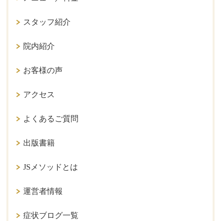
スタッフ紹介
院内紹介
お客様の声
アクセス
よくあるご質問
出版書籍
JSメソッドとは
運営者情報
症状ブログ一覧