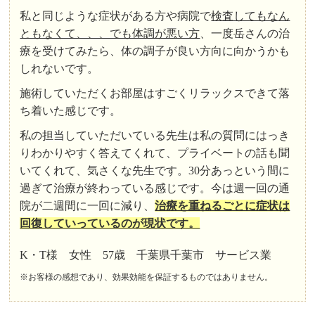
私と同じような症状がある方や病院で
検査してもなん
ともなくて、、、でも体調が悪い方
、一度岳さんの治
療を受けてみたら、体の調子が良い方向に向かうかも
しれないです。
施術していただくお部屋はすごくリラックスできて落
ち着いた感じです。
私の担当していただいている先生は私の質問にはっき
りわかりやすく答えてくれて、プライベートの話も聞
いてくれて、気さくな先生です。30分あっという間に
過ぎて治療が終わっている感じです。今は週一回の通
院が二週間に一回に減り、
治療を重ねるごとに症状は
回復していっているのが現状です。
K・T様 女性 57歳 千葉県千葉市 サービス業
※お客様の感想であり、効果効能を保証するものではありません。