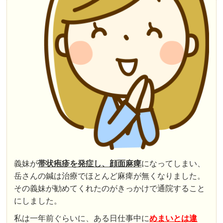
義妹が
帯状疱疹を発症し、顔面麻痺
になってしまい、
岳さんの鍼は治療でほとんど麻痺が無くなりました。
その義妹が勧めてくれたのがきっかけで通院すること
にしました。
私は一年前ぐらいに、ある日仕事中に
めまいとは違