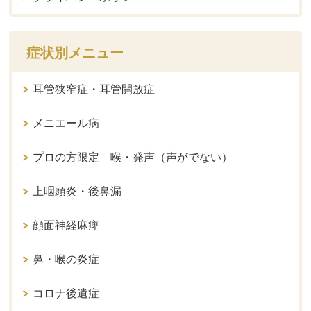
症状別メニュー
耳管狭窄症・耳管開放症
メニエール病
プロの方限定 喉・発声（声がでない）
上咽頭炎・後鼻漏
顔面神経麻痺
鼻・喉の炎症
コロナ後遺症