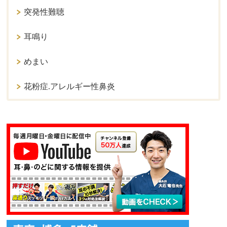
突発性難聴
耳鳴り
めまい
花粉症.アレルギー性鼻炎