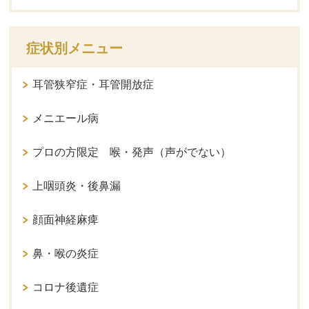
症状別メニュー
耳管狭窄症・耳管開放症
メニエール病
プロの方限定 喉・発声（声がでない）
上咽頭炎・後鼻漏
顔面神経麻痺
鼻・喉の炎症
コロナ後遺症