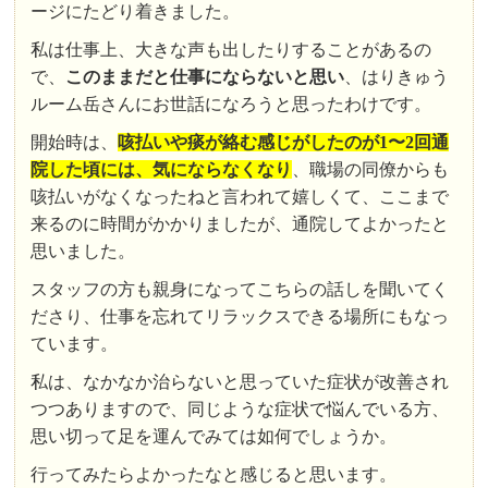
ージにたどり着きました。
私は仕事上、大きな声も出したりすることがあるの
で、
このままだと仕事にならないと思い
、はりきゅう
ルーム岳さんにお世話になろうと思ったわけです。
開始時は、
咳払いや痰が絡む感じがしたのが1〜2回通
院した頃には、気にならなくなり
、職場の同僚からも
咳払いがなくなったねと言われて嬉しくて、ここまで
来るのに時間がかかりましたが、通院してよかったと
思いました。
スタッフの方も親身になってこちらの話しを聞いてく
ださり、仕事を忘れてリラックスできる場所にもなっ
ています。
私は、なかなか治らないと思っていた症状が改善され
つつありますので、同じような症状で悩んでいる方、
思い切って足を運んでみては如何でしょうか。
行ってみたらよかったなと感じると思います。