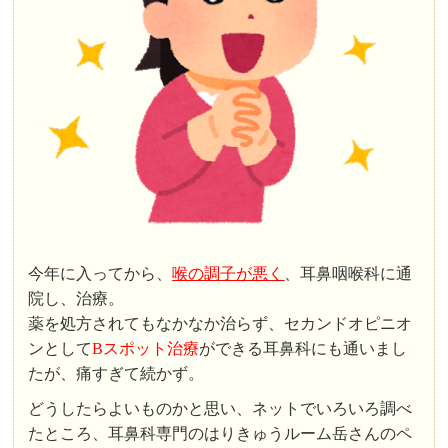
今年に入ってから、
喉の調子が悪く
、耳鼻咽喉科に通
院し、治療。
薬を処方されてもなかなか治らず、セカンドオピニオ
ンとして
Bスポット治療
ができる耳鼻科にも通いまし
たが、痛すぎて続かず。
どうしたらよいものかと思い、ネットでいろいろ調べ
たところ、耳鼻科専門のはりきゅうルーム岳さんのペ