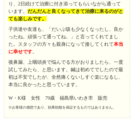
り、2日続けて治療に付き添ってもらいながら通って
います。
だんだんと良くなってきて治療に来るのがと
ても楽しみです。
子供達や友達も、「だいぶ咳も少なくなったし、良か
ったね。頑張って通ってね。」と言ってくれてまし
た。スタッフの方々も親身になって接してくれて
本当
に幸せです
。
後鼻漏、上咽頭炎で悩んでる方がおりましたら、一度
試してみたら、と思います。鍼は初めてでしたので最
初は不安でしたが、全然痛くないしすぐ楽になるし、
本当に良かったと思っています。
W・K様 女性 79歳 福島県いわき市 販売
※お客様の感想であり、効果効能を保証するものではありません。