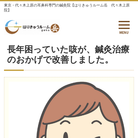
東京・代々木上原の耳鼻科専門の鍼灸院【はりきゅうルーム岳 代々木上原
院】
長年困っていた咳が、鍼灸治療
のおかげで改善しました。