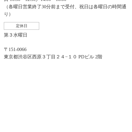
（各曜日営業終了30分前まで受付、祝日は各曜日の時間通
り）
定休日
第３水曜日
〒151-0066
東京都渋谷区西原３丁目２４−１０ PDビル 2階