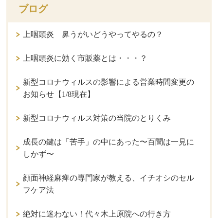
ブログ
上咽頭炎 鼻うがいどうやってやるの？
上咽頭炎に効く市販薬とは・・・？
新型コロナウィルスの影響による営業時間変更の
お知らせ【1/8現在】
新型コロナウィルス対策の当院のとりくみ
成長の鍵は「苦手」の中にあった〜百聞は一見に
しかず〜
顔面神経麻痺の専門家が教える、イチオシのセル
フケア法
絶対に迷わない！代々木上原院への行き方