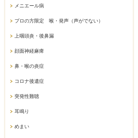
メニエール病
プロの方限定 喉・発声（声がでない）
上咽頭炎・後鼻漏
顔面神経麻痺
鼻・喉の炎症
コロナ後遺症
突発性難聴
耳鳴り
めまい