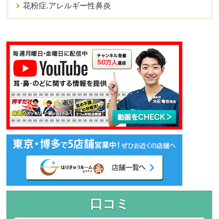
花粉症.アレルギー性鼻炎