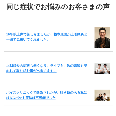
同じ症状でお悩みのお客さまの声
10年以上声で苦しみましたが、根本原因が上咽頭炎と
一発で見抜いてくれました。
上咽頭炎の症状も無くなり、ライブも、歌の講師も安
心して取り組む事が出来てます。
ボイスクリニックで診断されたが、吐き癖のある私に
はBスポット療法は不可能でした