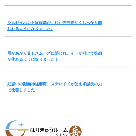
ラムゼイハント症候群が、目が左右差なくしっかり閉
じれるようになりました♪
眉があがり目もスムーズに閉じれ、イーが引けて笑顔
が作れるようになりました！
妊娠中の顔面神経麻痺、ステロイドが使えず鍼灸の力
で改善しました！