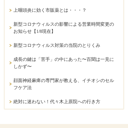
上咽頭炎に効く市販薬とは・・・？
新型コロナウィルスの影響による営業時間変更の
お知らせ【1/8現在】
新型コロナウィルス対策の当院のとりくみ
成長の鍵は「苦手」の中にあった〜百聞は一見に
しかず〜
顔面神経麻痺の専門家が教える、イチオシのセル
フケア法
絶対に迷わない！代々木上原院への行き方