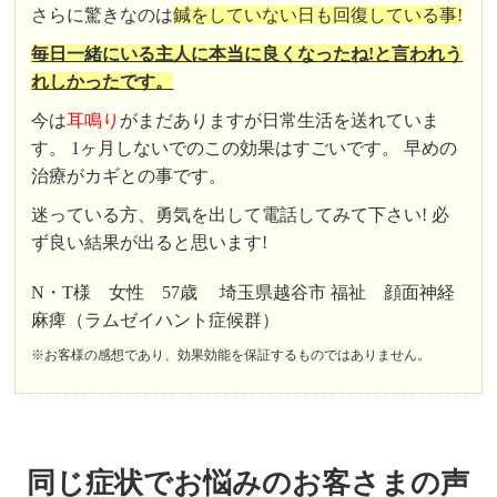
さらに驚きなのは
鍼をしていない日も回復している事!
毎日一緒にいる主人に本当に良くなったね!と言われう
れしかったです。
今は
耳鳴り
がまだありますが日常生活を送れていま
す。 1ヶ月しないでのこの効果はすごいです。 早めの
治療がカギとの事です。
迷っている方、勇気を出して電話してみて下さい! 必
ず良い結果が出ると思います!
N・T様 女性 57歳 埼玉県越谷市 福祉 顔面神経
麻痺（ラムゼイハント症候群）
※お客様の感想であり、効果効能を保証するものではありません。
同じ症状でお悩みのお客さまの声