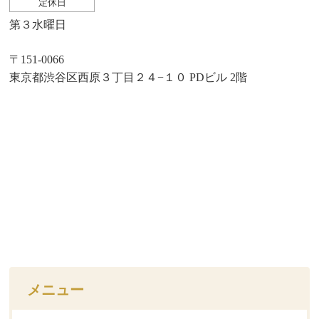
定休日
第３水曜日
〒151-0066
東京都渋谷区西原３丁目２４−１０ PDビル 2階
メニュー