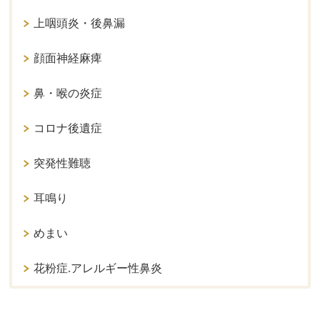
上咽頭炎・後鼻漏
顔面神経麻痺
鼻・喉の炎症
コロナ後遺症
突発性難聴
耳鳴り
めまい
花粉症.アレルギー性鼻炎