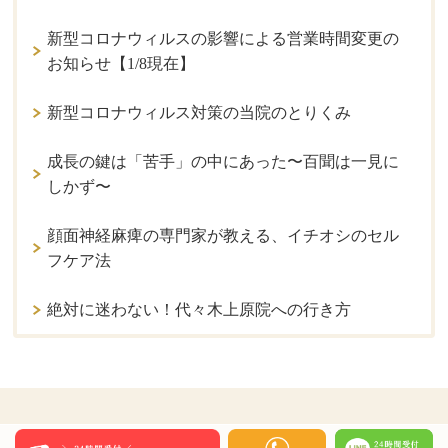
新型コロナウィルスの影響による営業時間変更の
お知らせ【1/8現在】
新型コロナウィルス対策の当院のとりくみ
成長の鍵は「苦手」の中にあった〜百聞は一見に
しかず〜
顔面神経麻痺の専門家が教える、イチオシのセル
フケア法
絶対に迷わない！代々木上原院への行き方