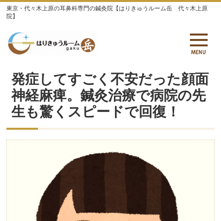
東京・代々木上原の耳鼻科専門の鍼灸院【はりきゅうルーム岳 代々木上原
院】
発症してすごく不安だった顔面
神経麻痺。鍼灸治療で病院の先
生も驚くスピードで回復！