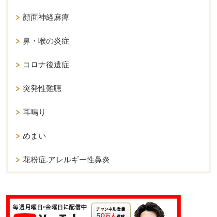
顔面神経麻痺
鼻・喉の炎症
コロナ後遺症
突発性難聴
耳鳴り
めまい
花粉症.アレルギー性鼻炎