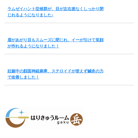
ラムゼイハント症候群が、目が左右差なくしっかり閉
じれるようになりました♪
眉があがり目もスムーズに閉じれ、イーが引けて笑顔
が作れるようになりました！
妊娠中の顔面神経麻痺、ステロイドが使えず鍼灸の力
で改善しました！