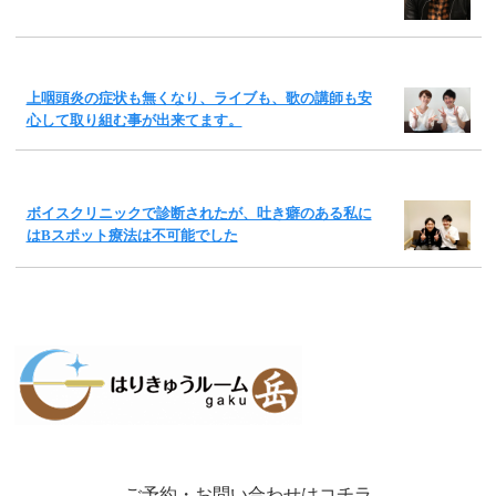
上咽頭炎の症状も無くなり、ライブも、歌の講師も安
心して取り組む事が出来てます。
ボイスクリニックで診断されたが、吐き癖のある私に
はBスポット療法は不可能でした
ご予約・お問い合わせはコチラ