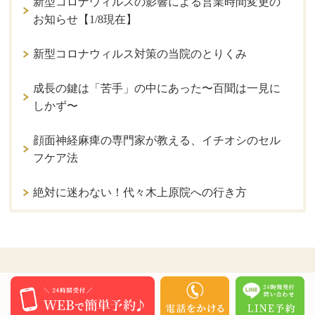
新型コロナウィルスの影響による営業時間変更の
お知らせ【1/8現在】
新型コロナウィルス対策の当院のとりくみ
成長の鍵は「苦手」の中にあった〜百聞は一見に
しかず〜
顔面神経麻痺の専門家が教える、イチオシのセル
フケア法
絶対に迷わない！代々木上原院への行き方