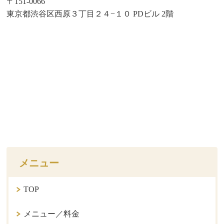
〒151-0066
東京都渋谷区西原３丁目２４−１０ PDビル 2階
メニュー
TOP
メニュー／料金