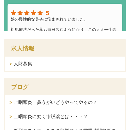
求人情報
人財募集
ブログ
上咽頭炎 鼻うがいどうやってやるの？
上咽頭炎に効く市販薬とは・・・？