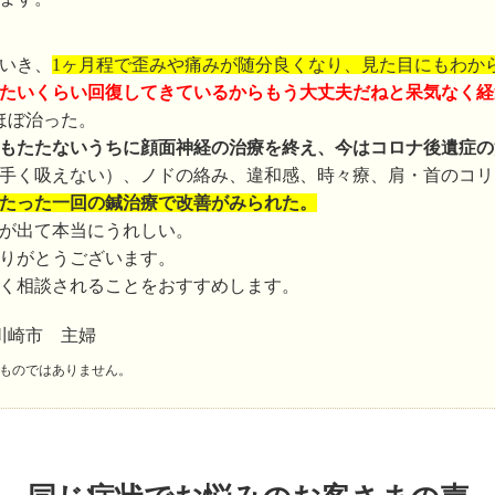
いき、
1ヶ月程で歪みや痛みが随分良くなり、見た目にもわか
たいくらい回復してきているからもう大丈夫だねと呆気なく経
ほぼ治った。
月もたたないうちに顔面神経の治療を終え、今はコロナ後遺症
手く吸えない）、ノドの絡み、違和感、時々療、肩・首のコリ
たった一回の鍼治療で改善がみられた。
が出て本当にうれしい。
りがとうございます。
く相談されることをおすすめします。
川崎市 主婦
ものではありません。