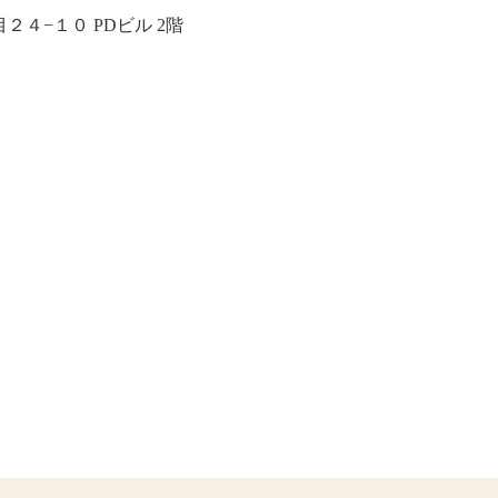
４−１０ PDビル 2階