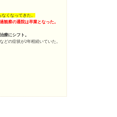
らなくなってきた。
過観察の通院は卒業となった。
の治療にシフト。
などの症状が2年程続いていた。