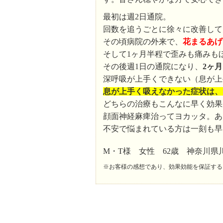
最初は週2日通院。
回数を追うごとに徐々に改善して
その頃病院の外来で、
花まるあげ
そして1ヶ月半程で歪みも痛みも
その後週1日の通院になり、
2ヶ
深呼吸が上手くできない（息が上
息が上手く吸えなかった症状は、
どちらの治療もこんなに早く効果
顔面神経麻痺治ってヨカッタ。あ
不安で悩まれている方は一刻も早
M・T様 女性 62歳 神奈川県
※お客様の感想であり、効果効能を保証する