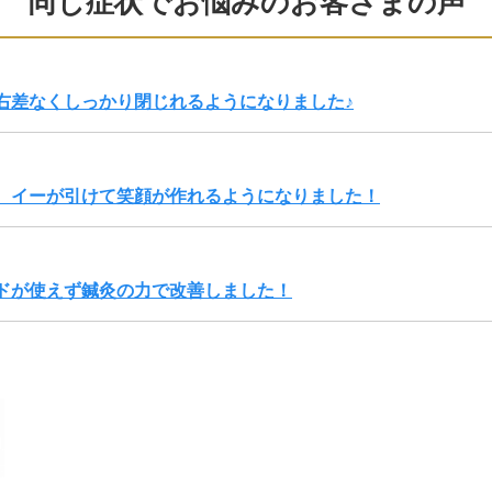
同じ症状でお悩みのお客さまの声
右差なくしっかり閉じれるようになりました♪
、イーが引けて笑顔が作れるようになりました！
ドが使えず鍼灸の力で改善しました！