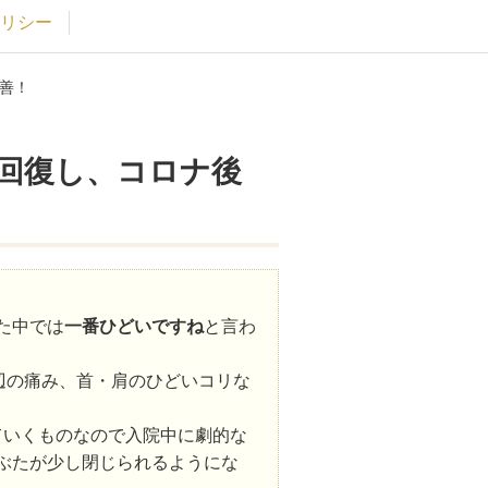
リシー
善！
回復し、コロナ後
た中では
一番ひどいですね
と言わ
辺の痛み、首・肩のひどいコリな
ていくものなので入院中に劇的な
ぶたが少し閉じられるようにな