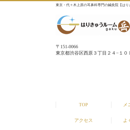
東京・代々木上原の耳鼻科専門の鍼灸院【はり
〒151-0066
東京都渋谷区西原３丁目２４−１０ P
TOP
メ
アクセス
よ