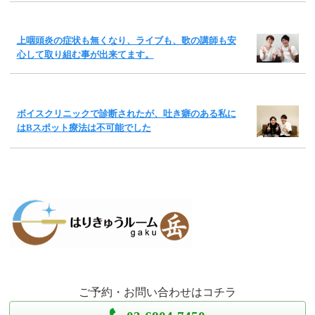
上咽頭炎の症状も無くなり、ライブも、歌の講師も安
心して取り組む事が出来てます。
ボイスクリニックで診断されたが、吐き癖のある私に
はBスポット療法は不可能でした
ご予約・お問い合わせはコチラ