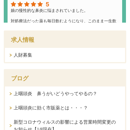
求人情報
人財募集
ブログ
上咽頭炎 鼻うがいどうやってやるの？
上咽頭炎に効く市販薬とは・・・？
新型コロナウィルスの影響による営業時間変更の
お知らせ【1/8現在】