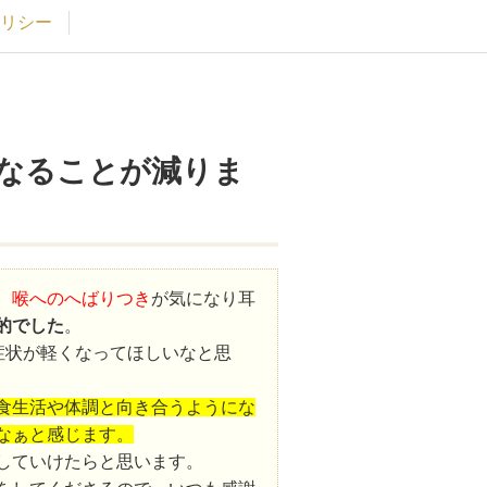
リシー
なることが減りま
、
喉へのへばりつき
が気になり耳
的でした
。
症状が軽くなってほしいなと思
食生活や体調と向き合うようにな
なぁと感じます。
していけたらと思います。