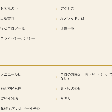
お客様の声
アクセス
出版書籍
JSメソッドとは
症状ブログ一覧
店舗一覧
プライバシーポリシー
メニエール病
プロの方限定 喉・発声（声が
ない）
顔面神経麻痺
鼻・喉の炎症
突発性難聴
耳鳴り
花粉症.アレルギー性鼻炎