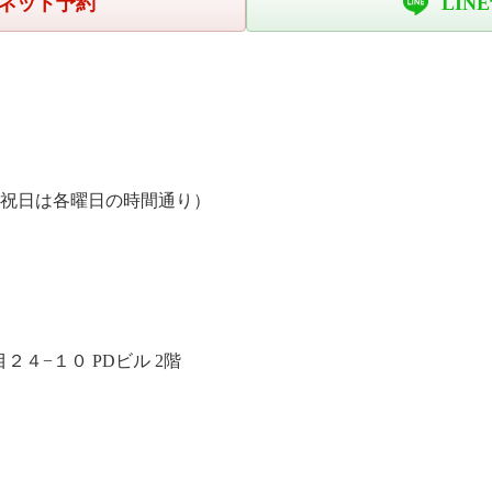
ネット予約
LIN
、祝日は各曜日の時間通り）
４−１０ PDビル 2階