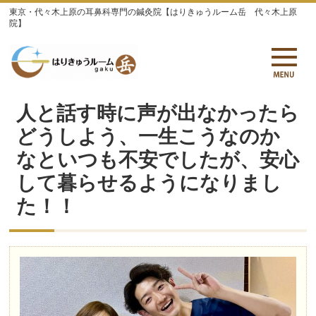
東京・代々木上原の耳鼻科専門の鍼灸院【はりきゅうルーム岳 代々木上原
院】
人と話す時に声が出なかったら
どうしよう、一生こうなのか
なといつも不安でしたが、安心
して暮らせるようになりまし
た！！