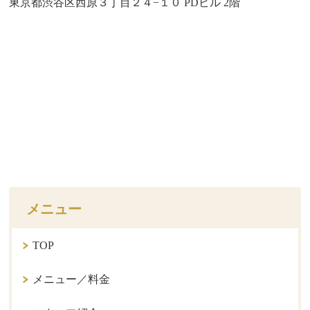
東京都渋谷区西原３丁目２４−１０ PDビル 2階
メニュー
TOP
メニュー／料金