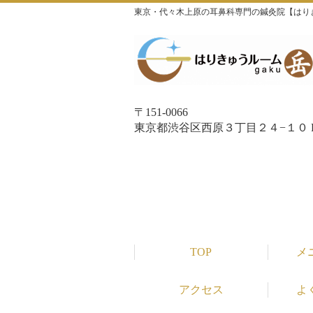
東京・代々木上原の耳鼻科専門の鍼灸院【はり
〒151-0066
東京都渋谷区西原３丁目２４−１０ P
TOP
メ
アクセス
よ