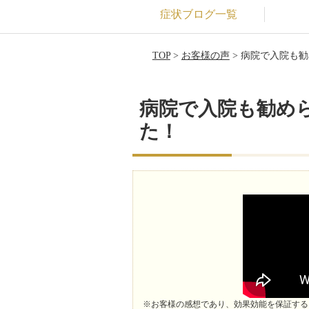
症状ブログ一覧
TOP
>
お客様の声
> 病院で入院も
病院で入院も勧め
た！
※お客様の感想であり、効果効能を保証する