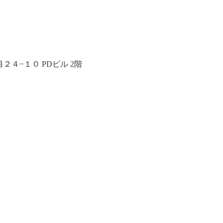
４−１０ PDビル 2階