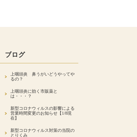
ブログ
上咽頭炎 鼻うがいどうやってや
るの？
上咽頭炎に効く市販薬と
は・・・？
新型コロナウィルスの影響による
営業時間変更のお知らせ【1/8現
在】
新型コロナウィルス対策の当院の
とりくみ