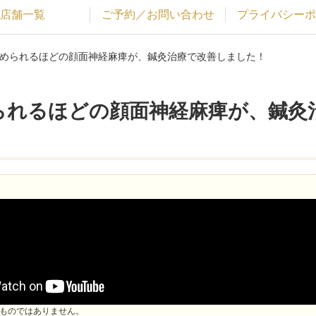
店舗一覧
ご予約／お問い合わせ
プライバシーポ
勧められるほどの顔面神経麻痺が、鍼灸治療で改善しました！
られるほどの顔面神経麻痺が、鍼灸
ものではありません。