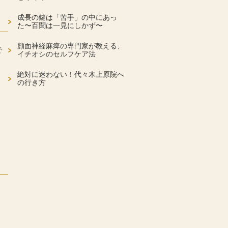
成長の鍵は「苦手」の中にあっ
た〜百聞は一見にしかず〜
顔面神経麻痺の専門家が教える、
で
イチオシのセルフケア法
絶対に迷わない！代々木上原院へ
の行き方