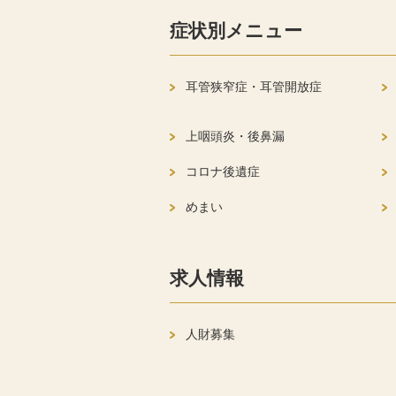
症状別メニュー
耳管狭窄症・耳管開放症
上咽頭炎・後鼻漏
コロナ後遺症
めまい
求人情報
人財募集