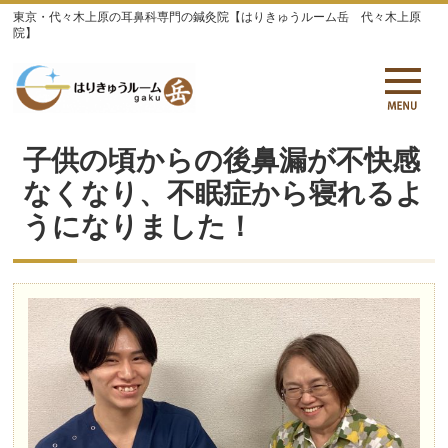
東京・代々木上原の耳鼻科専門の鍼灸院【はりきゅうルーム岳 代々木上原
院】
子供の頃からの後鼻漏が不快感
なくなり、不眠症から寝れるよ
うになりました！