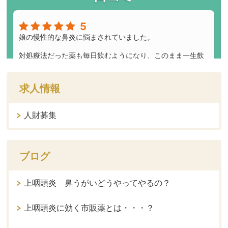
求人情報
人財募集
ブログ
上咽頭炎 鼻うがいどうやってやるの？
上咽頭炎に効く市販薬とは・・・？