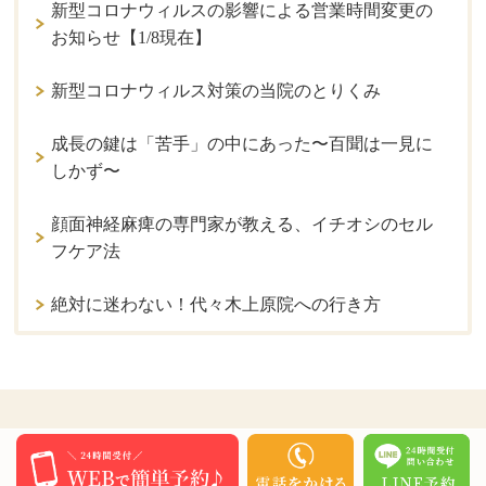
新型コロナウィルスの影響による営業時間変更の
お知らせ【1/8現在】
新型コロナウィルス対策の当院のとりくみ
成長の鍵は「苦手」の中にあった〜百聞は一見に
しかず〜
顔面神経麻痺の専門家が教える、イチオシのセル
フケア法
絶対に迷わない！代々木上原院への行き方