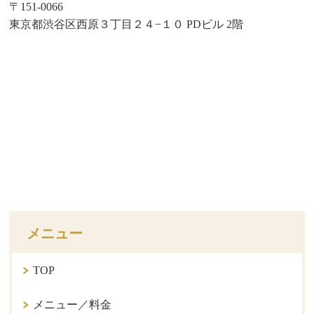
〒151-0066
東京都渋谷区西原３丁目２４−１０ PDビル 2階
メニュー
TOP
メニュー／料金