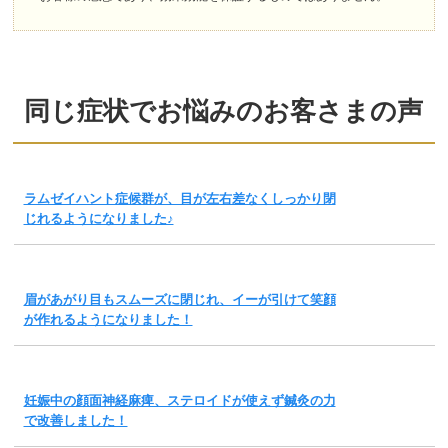
同じ症状でお悩みのお客さまの声
ラムゼイハント症候群が、目が左右差なくしっかり閉
じれるようになりました♪
眉があがり目もスムーズに閉じれ、イーが引けて笑顔
が作れるようになりました！
妊娠中の顔面神経麻痺、ステロイドが使えず鍼灸の力
で改善しました！