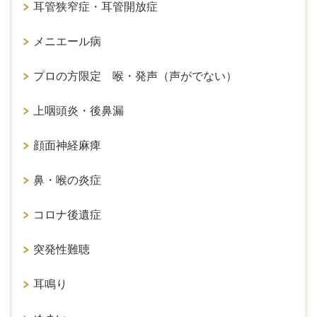
耳管狭窄症・耳管開放症
メニエール病
プロの方限定 喉・発声（声がでない）
上咽頭炎・後鼻漏
顔面神経麻痺
鼻・喉の炎症
コロナ後遺症
突発性難聴
耳鳴り