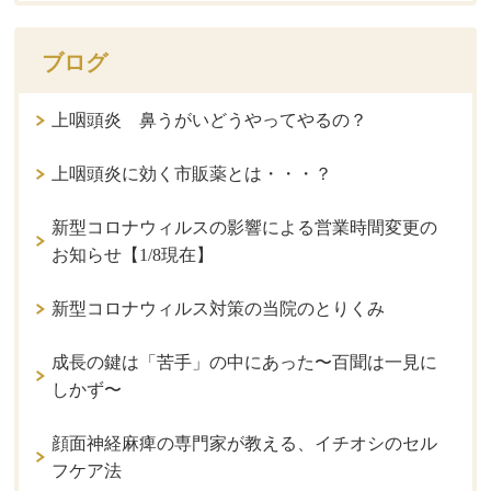
ブログ
上咽頭炎 鼻うがいどうやってやるの？
上咽頭炎に効く市販薬とは・・・？
新型コロナウィルスの影響による営業時間変更の
お知らせ【1/8現在】
新型コロナウィルス対策の当院のとりくみ
成長の鍵は「苦手」の中にあった〜百聞は一見に
しかず〜
顔面神経麻痺の専門家が教える、イチオシのセル
フケア法