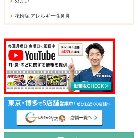
めまい
花粉症.アレルギー性鼻炎