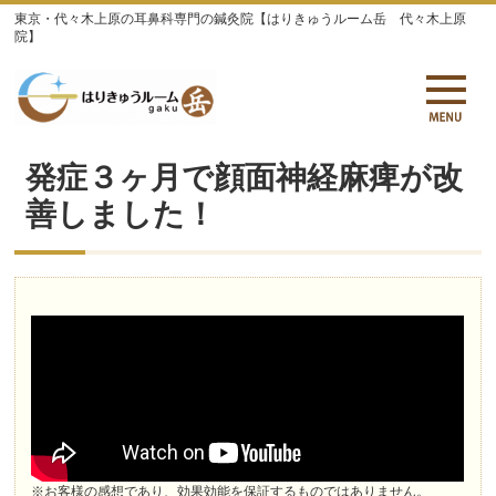
東京・代々木上原の耳鼻科専門の鍼灸院【はりきゅうルーム岳 代々木上原
院】
発症３ヶ月で顔面神経麻痺が改
善しました！
※お客様の感想であり、効果効能を保証するものではありません。