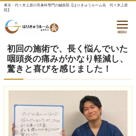
東京・代々木上原の耳鼻科専門の鍼灸院【はりきゅうルーム岳 代々木上原
院】
初回の施術で、長く悩んでいた
咽頭炎の痛みがかなり軽減し、
驚きと喜びを感じました！