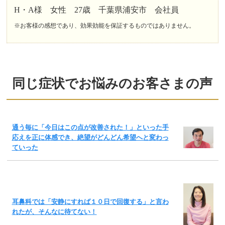
H・A様 女性 27歳 千葉県浦安市 会社員
※お客様の感想であり、効果効能を保証するものではありません。
同じ症状でお悩みのお客さまの声
通う毎に「今日はこの点が改善された！」といった手
応えを正に体感でき、絶望がどんどん希望へと変わっ
ていった
耳鼻科では「安静にすれば１０日で回復する」と言わ
れたが、そんなに待てない！