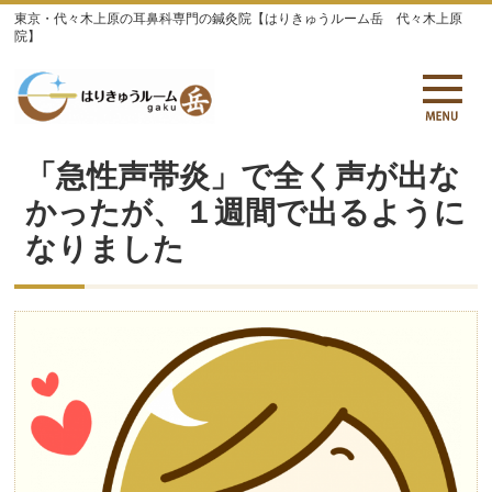
東京・代々木上原の耳鼻科専門の鍼灸院【はりきゅうルーム岳 代々木上原
院】
「急性声帯炎」で全く声が出な
かったが、１週間で出るように
なりました