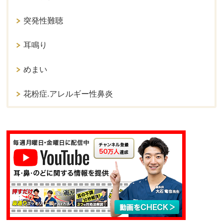
突発性難聴
耳鳴り
めまい
花粉症.アレルギー性鼻炎