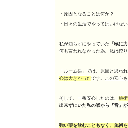
・原因となることは何か？
・日々の生活でやってはいけない
私が知らずにやっていた
「喉に力
何も言われなかった為、私は絞り
「ルーム岳」では、原因と思われ
心は大きかった
です。
この安心も
そして、一番安心したのは、
施術
出来ずにいた私の喉から『音』が
強い薬を飲むこともなく、施術を