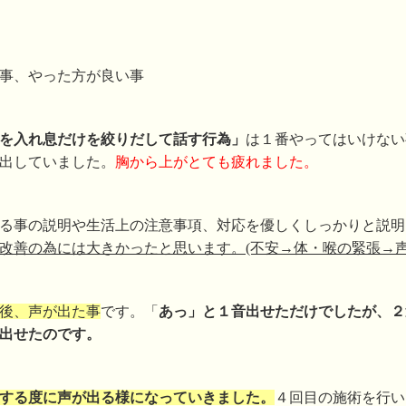
事、やった方が良い事
を入れ息だけを絞りだして話す行為」
は１番やってはいけない
出していました。
胸から上がとても疲れました。
る事の説明や生活上の注意事項、対応を優しくしっかりと説明
改善の為には大きかったと思います。(不安→体・喉の緊張→声
後、声が出た事
です。「
あっ」と１音出せただけでしたが、２
出せたのです。
する度に声が出る様になっていきました。
４回目の施術を行い