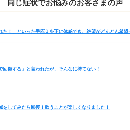
同じ症状でお悩みのお客さまの声
れた！」といった手応えを正に体感でき、絶望がどんどん希望
で回復する」と言われたが、そんなに待てない！
鍼をしてみたら回復！歌うことが楽しくなりました！