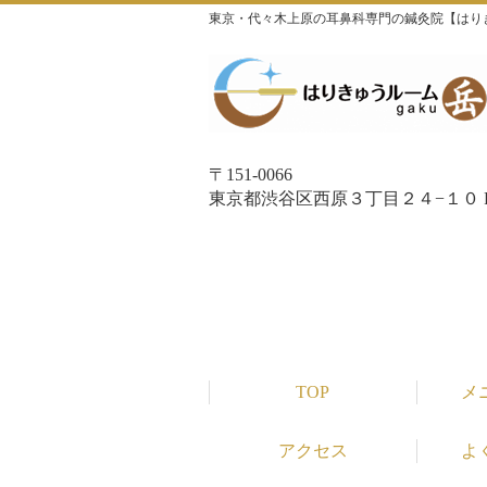
東京・代々木上原の耳鼻科専門の鍼灸院【はり
〒151-0066
東京都渋谷区西原３丁目２４−１０ P
TOP
メ
アクセス
よ