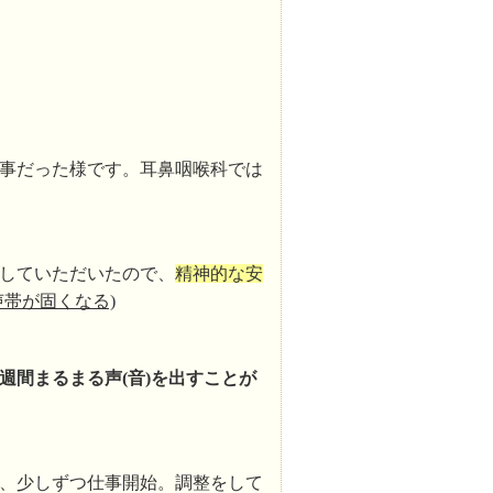
事だった様です。耳鼻咽喉科では
していただいたので、
精神的な安
帯が固くなる)
週間まるまる声(音)を出すことが
、少しずつ仕事開始。調整をして