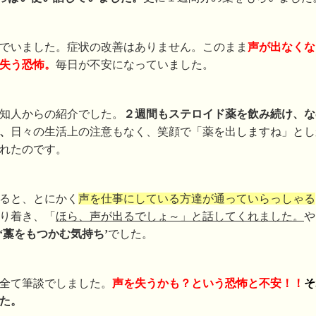
でいました。症状の改善はありません。このまま
声が出なくな
失う恐怖。
毎日が不安になっていました。
知人からの紹介でした。
２週間もステロイド薬を飲み続け、な
、
日々の生活上の注意もなく、笑顔で「薬を出しますね」とし
れたのです。
ると、とにかく
声を仕事にしている方達が通っていらっしゃる
り着き、「
ほら、声が出るでしょ～」と話してくれました。
や
‘藁をもつかむ気持ち’
でした。
全て筆談でしました。
声を失うかも？という恐怖と不安！！
そ
た。