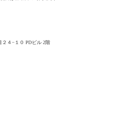
４−１０ PDビル 2階