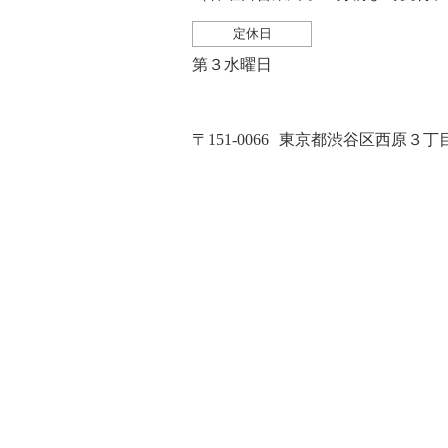
定休日
第３水曜日
〒151-0066
東京都渋谷区西原３丁目２