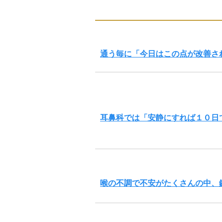
通う毎に「今日はこの点が改善さ
耳鼻科では「安静にすれば１０日
喉の不調で不安がたくさんの中、