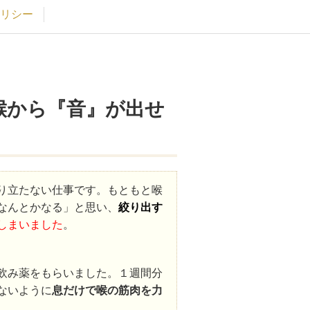
リシー
喉から『音』が出せ
り立たない仕事です。もともと喉
なんとかなる」と思い、
絞り出す
しまいました
。
飲み薬をもらいました。１週間分
ないように
息だけで喉の筋肉を力
。