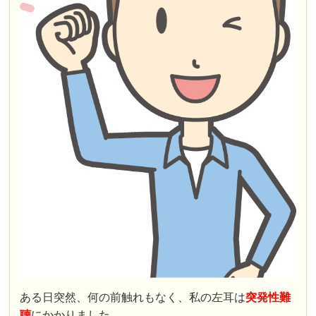
ある日突然、何の前触れもなく、私の左耳は
突発性難
聴
にかかりました。