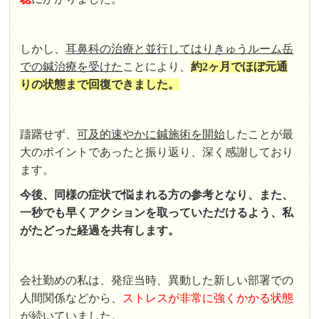
しかし、
耳鼻科の治療と並行してはりきゅうルーム岳
での鍼治療を受けた
ことにより、
約2ヶ月でほぼ元通
りの状態まで回復できました。
躊躇せず、
可及的速やかに鍼施術を開始
したことが最
大のポイントであったと振り返り、深く感謝しており
ます。
今後、同様の症状で悩まれる方の参考となり、また、
一秒でも早くアクションを取っていただけるよう、私
がたどった経過を共有します。
会社勤めの私は、発症当時、異動した新しい部署での
人間関係などから、
ストレスが非常に強くかかる状態
が続いていました。