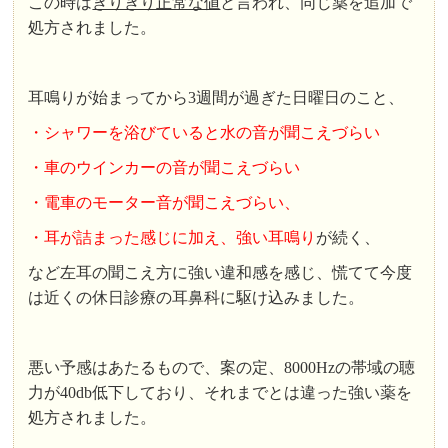
この時は
ぎりぎり正常な値
と言われ、同じ薬を追加で
処方されました。
耳鳴りが始まってから3週間が過ぎた日曜日のこと、
・シャワーを浴びていると水の音が聞こえづらい
・車のウインカーの音が聞こえづらい
・電車のモーター音が聞こえづらい、
・耳が詰まった感じに加え、強い耳鳴り
が続く、
など左耳の聞こえ方に強い違和感を感じ、慌てて今度
は近くの休日診療の耳鼻科に駆け込みました。
悪い予感はあたるもので、案の定、8000Hzの帯域の聴
力が40db低下しており、それまでとは違った強い薬を
処方されました。