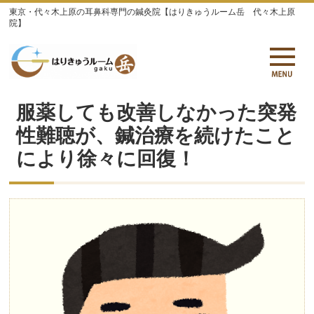
東京・代々木上原の耳鼻科専門の鍼灸院【はりきゅうルーム岳 代々木上原
院】
服薬しても改善しなかった突発
性難聴が、鍼治療を続けたこと
により徐々に回復！