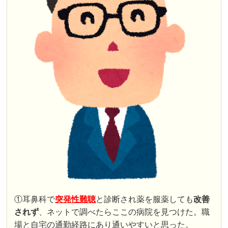
①耳鼻科で
突発性難聴
と診断され薬を服薬しても
改善
されず
、ネットで調べたらここの病院を見つけた。職
場と自宅の通勤経路にあり通いやすいと思った。