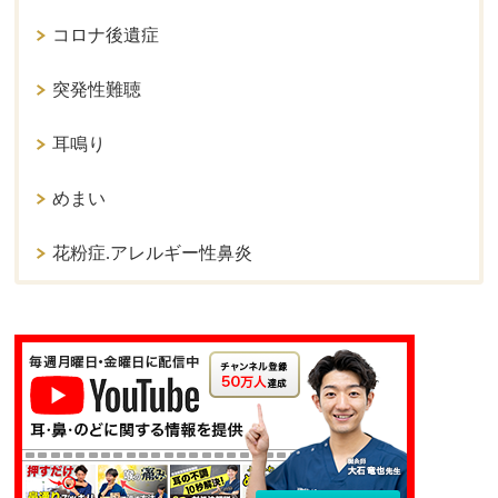
コロナ後遺症
突発性難聴
耳鳴り
めまい
花粉症.アレルギー性鼻炎