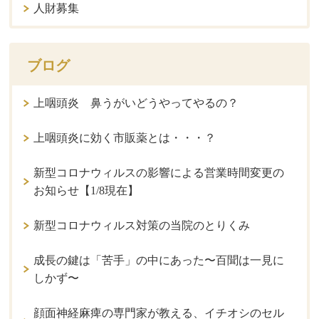
人財募集
ブログ
上咽頭炎 鼻うがいどうやってやるの？
上咽頭炎に効く市販薬とは・・・？
新型コロナウィルスの影響による営業時間変更の
お知らせ【1/8現在】
新型コロナウィルス対策の当院のとりくみ
成長の鍵は「苦手」の中にあった〜百聞は一見に
しかず〜
顔面神経麻痺の専門家が教える、イチオシのセル