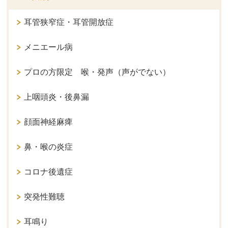
耳管狭窄症・耳管開放症
メニエール病
プロの方限定 喉・発声（声がでない）
上咽頭炎・後鼻漏
顔面神経麻痺
鼻・喉の炎症
コロナ後遺症
突発性難聴
耳鳴り