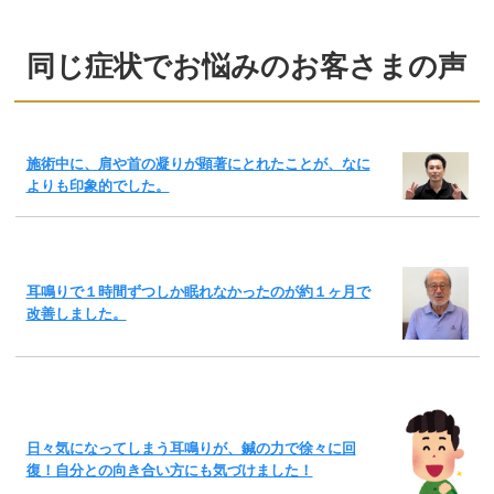
同じ症状でお悩みのお客さまの声
施術中に、肩や首の凝りが顕著にとれたことが、なに
よりも印象的でした。
耳鳴りで１時間ずつしか眠れなかったのが約１ヶ月で
改善しました。
日々気になってしまう耳鳴りが、鍼の力で徐々に回
復！自分との向き合い方にも気づけました！