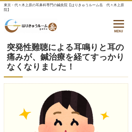
東京・代々木上原の耳鼻科専門の鍼灸院【はりきゅうルーム岳 代々木上原
院】
突発性難聴による耳鳴りと耳の
痛みが、鍼治療を経てすっかり
なくなりました！