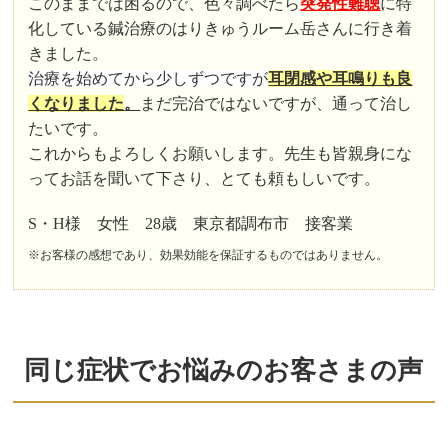
このままでは困るので、色々調べたら
突発性難聴
に特
化している鍼治療のはりきゅうルーム岳さんに行き着
きました。
治療を始めてから少しずつですが
耳閉感や耳鳴りも良
くなりました
。
まだ完治ではないですが、通って治し
たいです。
これからもよろしくお願いします。先生も皆親身にな
ってお話を聞いて下さり、とても頼もしいです。
S・H様 女性 28歳 東京都調布市 接客業
※お客様の感想であり、効果効能を保証するものではありません。
同じ症状でお悩みのお客さまの声