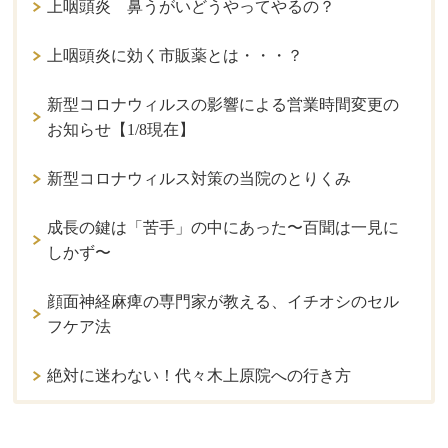
上咽頭炎 鼻うがいどうやってやるの？
上咽頭炎に効く市販薬とは・・・？
新型コロナウィルスの影響による営業時間変更の
お知らせ【1/8現在】
新型コロナウィルス対策の当院のとりくみ
成長の鍵は「苦手」の中にあった〜百聞は一見に
しかず〜
顔面神経麻痺の専門家が教える、イチオシのセル
フケア法
絶対に迷わない！代々木上原院への行き方