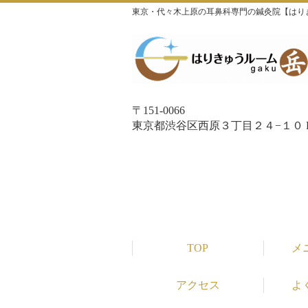
東京・代々木上原の耳鼻科専門の鍼灸院【はり
〒151-0066
東京都渋谷区西原３丁目２４−１０ P
TOP
メ
アクセス
よ