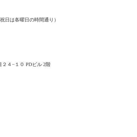
、祝日は各曜日の時間通り）
４−１０ PDビル 2階