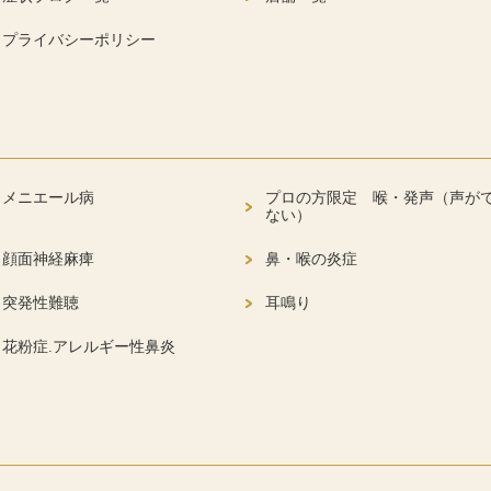
プライバシーポリシー
メニエール病
プロの方限定 喉・発声（声が
ない）
顔面神経麻痺
鼻・喉の炎症
突発性難聴
耳鳴り
花粉症.アレルギー性鼻炎