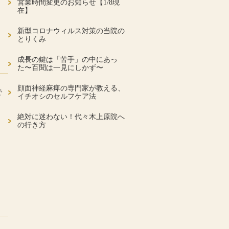
営業時間変更のお知らせ【1/8現
在】
新型コロナウィルス対策の当院の
とりくみ
成長の鍵は「苦手」の中にあっ
た〜百聞は一見にしかず〜
顔面神経麻痺の専門家が教える、
で
イチオシのセルフケア法
絶対に迷わない！代々木上原院へ
の行き方