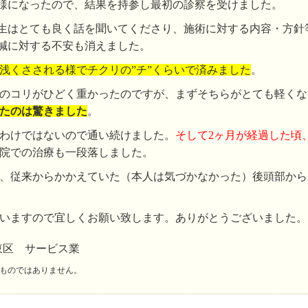
様になったので、結果を持参し最初の診察を受けました。
生はとても良く話を聞いてくださり、施術に対する内容・方針
鍼に対する不安も消えました。
浅くさされる様でチクリの”チ”くらいで済みました
。
のコリがひどく重かったのですが、まずそちらがとても軽くな
たのは驚きました
。
わけではないので通い続けました。
そして2ヶ月が経過した頃
院での治療も一段落しました。
、従来からかかえていた（本人は気づかなかった）後頭部から
いますので宜しくお願い致します。ありがとうございました。
東区 サービス業
ものではありません。