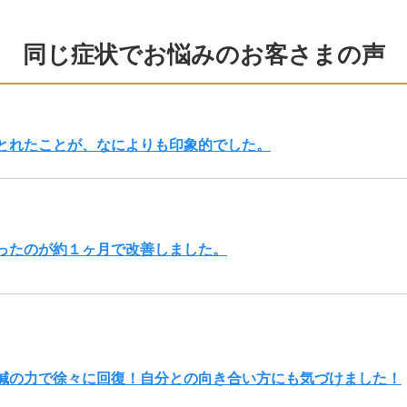
同じ症状でお悩みのお客さまの声
とれたことが、なによりも印象的でした。
ったのが約１ヶ月で改善しました。
鍼の力で徐々に回復！自分との向き合い方にも気づけました！