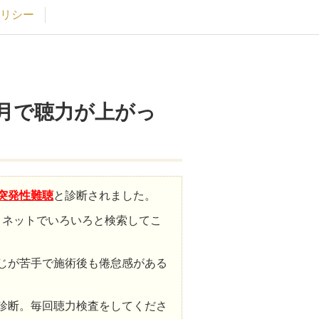
リシー
月で聴力が上がっ
突発性難聴
と診断されました。
りネットでいろいろと検索してこ
じが苦手で施術後も倦怠感がある
診断。毎回聴力検査をしてくださ