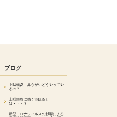
ブログ
上咽頭炎 鼻うがいどうやってや
るの？
上咽頭炎に効く市販薬と
は・・・？
新型コロナウィルスの影響による