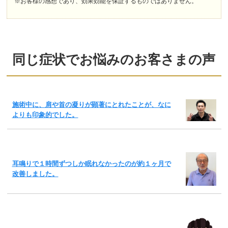
※お客様の感想であり、効果効能を保証するものではありません。
同じ症状でお悩みのお客さまの声
施術中に、肩や首の凝りが顕著にとれたことが、なに
よりも印象的でした。
耳鳴りで１時間ずつしか眠れなかったのが約１ヶ月で
改善しました。