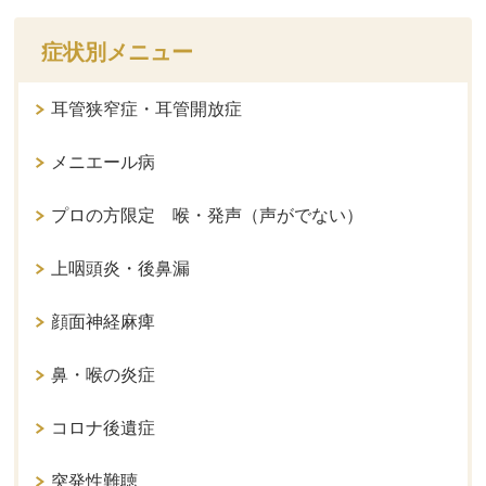
症状別メニュー
耳管狭窄症・耳管開放症
メニエール病
プロの方限定 喉・発声（声がでない）
上咽頭炎・後鼻漏
顔面神経麻痺
鼻・喉の炎症
コロナ後遺症
突発性難聴