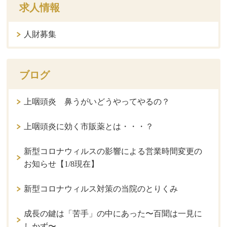
求人情報
人財募集
ブログ
上咽頭炎 鼻うがいどうやってやるの？
上咽頭炎に効く市販薬とは・・・？
新型コロナウィルスの影響による営業時間変更の
お知らせ【1/8現在】
新型コロナウィルス対策の当院のとりくみ
成長の鍵は「苦手」の中にあった〜百聞は一見に
しかず〜