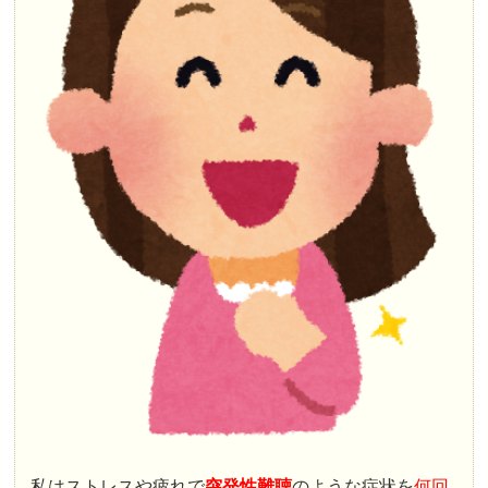
私はストレスや疲れで
突発性難聴
のような症状を
何回