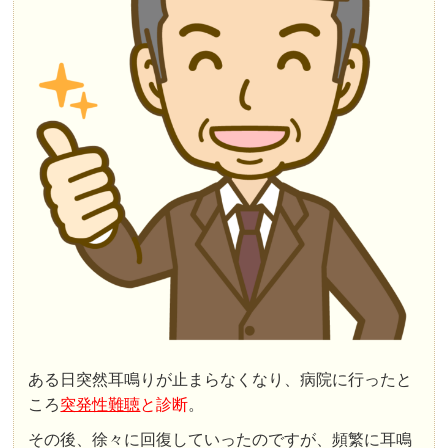
ある日突然耳鳴りが止まらなくなり、病院に行ったと
ころ
突発性難聴
と診断
。
その後、徐々に回復していったのですが、頻繁に耳鳴