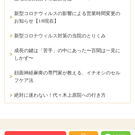
新型コロナウィルスの影響による営業時間変更の
お知らせ【1/8現在】
新型コロナウィルス対策の当院のとりくみ
成長の鍵は「苦手」の中にあった〜百聞は一見に
しかず〜
顔面神経麻痺の専門家が教える、イチオシのセル
フケア法
絶対に迷わない！代々木上原院への行き方