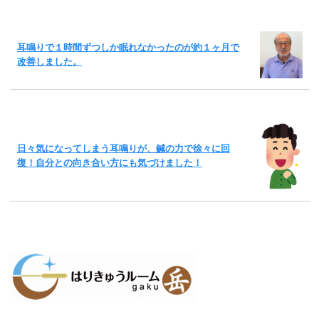
耳鳴りで１時間ずつしか眠れなかったのが約１ヶ月で
改善しました。
日々気になってしまう耳鳴りが、鍼の力で徐々に回
復！自分との向き合い方にも気づけました！