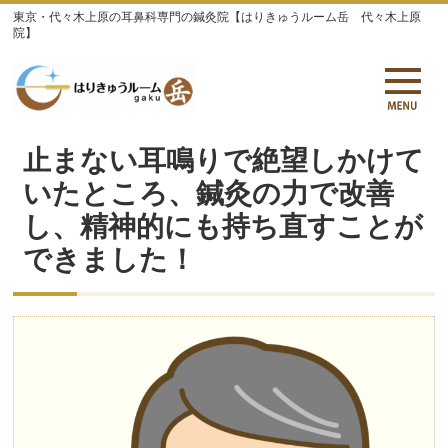
東京・代々木上原の耳鼻科専門の鍼灸院【はりきゅうルーム岳 代々木上原
院】
止まない耳鳴りで絶望しかけて
いたところ、鍼灸の力で改善
し、精神的にも持ち直すことが
できました！