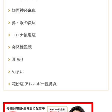
顔面神経麻痺
鼻・喉の炎症
コロナ後遺症
突発性難聴
耳鳴り
めまい
花粉症.アレルギー性鼻炎