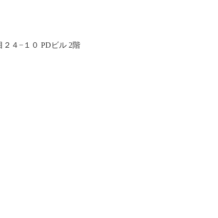
４−１０ PDビル 2階