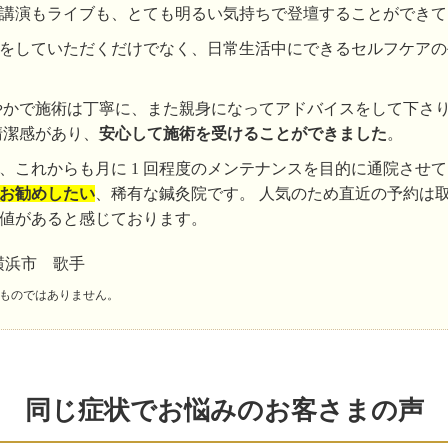
講演もライブも、とても明るい気持ちで登壇することができて
をしていただくだけでなく、日常生活中にできるセルフケアの
やかで施術は丁寧に、また親身になってアドバイスをして下さ
清潔感があり、
安心して施術を受けることができました
。
、これからも月に 1 回程度のメンテナンスを目的に通院させ
お勧めしたい
、稀有な鍼灸院です。 人気のため直近の予約は取
値があると感じております。
横浜市 歌手
ものではありません。
同じ症状でお悩みのお客さまの声