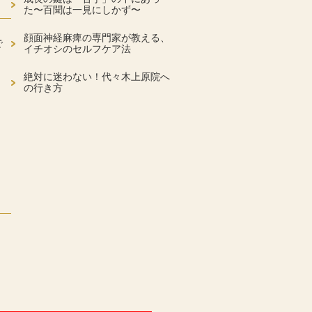
た〜百聞は一見にしかず〜
顔面神経麻痺の専門家が教える、
で
イチオシのセルフケア法
絶対に迷わない！代々木上原院へ
の行き方