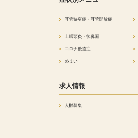
耳管狭窄症・耳管開放症
上咽頭炎・後鼻漏
コロナ後遺症
めまい
求人情報
人財募集