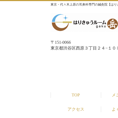
東京・代々木上原の耳鼻科専門の鍼灸院【はり
〒151-0066
東京都渋谷区西原３丁目２４−１０ P
TOP
メ
アクセス
よ