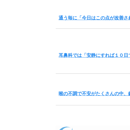
通う毎に「今日はこの点が改善さ
耳鼻科では「安静にすれば１０日
喉の不調で不安がたくさんの中、