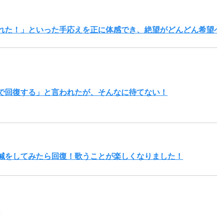
れた！」といった手応えを正に体感でき、絶望がどんどん希望
で回復する」と言われたが、そんなに待てない！
鍼をしてみたら回復！歌うことが楽しくなりました！