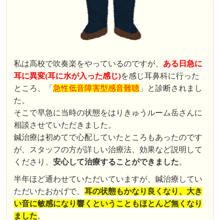
私は高校で吹奏楽をやっているのですが、
ある日急に
耳に異変(耳に水が入った感じ)
を感じ耳鼻科に行った
ところ、「
急性低音障害型感音難聴
」と診断されまし
た。
そこで早急に当時の状態をはりきゅうルーム岳さんに
相談させていただきました。
鍼治療は初めてで心配していたところもあったのです
が、スタッフの方が詳しい治療法、効果など説明して
くださり、
安心して治療することができました
。
半年ほど通わせていただいていますが、鍼治療してい
ただいたおかげで、
耳の状態もかなり良くなり、大き
い音に敏感になり響くということもほとんど無くなり
ました
。