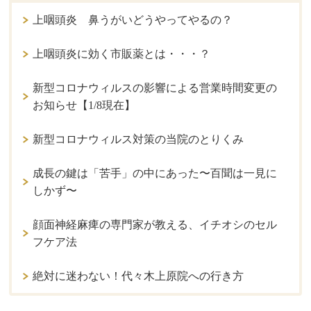
上咽頭炎 鼻うがいどうやってやるの？
上咽頭炎に効く市販薬とは・・・？
新型コロナウィルスの影響による営業時間変更の
お知らせ【1/8現在】
新型コロナウィルス対策の当院のとりくみ
成長の鍵は「苦手」の中にあった〜百聞は一見に
しかず〜
顔面神経麻痺の専門家が教える、イチオシのセル
フケア法
絶対に迷わない！代々木上原院への行き方