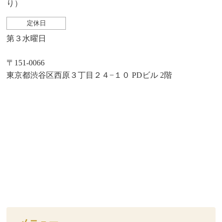
り）
定休日
第３水曜日
〒151-0066
東京都渋谷区西原３丁目２４−１０ PDビル 2階