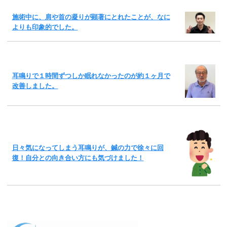
施術中に、肩や首の凝りが顕著にとれたことが、なに
よりも印象的でした。
耳鳴りで１時間ずつしか眠れなかったのが約１ヶ月で
改善しました。
日々気になってしまう耳鳴りが、鍼の力で徐々に回
復！自分との向き合い方にも気づけました！