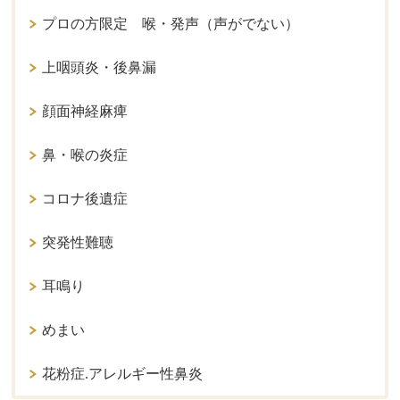
プロの方限定 喉・発声（声がでない）
上咽頭炎・後鼻漏
顔面神経麻痺
鼻・喉の炎症
コロナ後遺症
突発性難聴
耳鳴り
めまい
花粉症.アレルギー性鼻炎