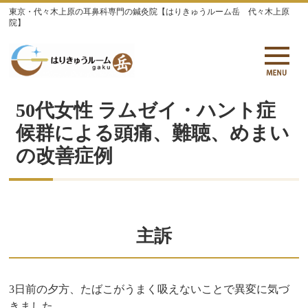
東京・代々木上原の耳鼻科専門の鍼灸院【はりきゅうルーム岳 代々木上原
院】
50代女性 ラムゼイ・ハント症
候群による頭痛、難聴、めまい
の改善症例
主訴
3日前の夕方、たばこがうまく吸えないことで異変に気づ
きました。