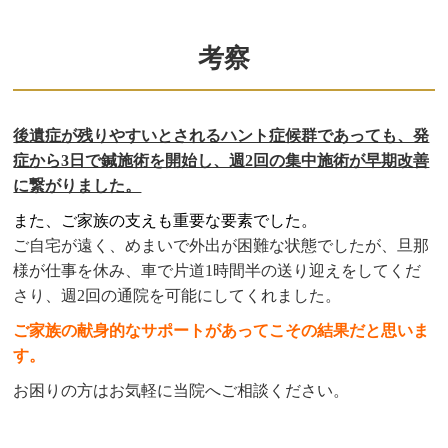
考察
後遺症が残りやすいとされるハント症候群であっても、発
症から3日で鍼施術を開始し、週2回の集中施術が早期改善
に繋がりました。
また、ご家族の支えも重要な要素でした。
ご自宅が遠く、めまいで外出が困難な状態でしたが、旦那
様が仕事を休み、車で片道1時間半の送り迎えをしてくだ
さり、週2回の通院を可能にしてくれました。
ご家族の献身的なサポートがあってこその結果だと思いま
す。
お困りの方はお気軽に当院へご相談ください。