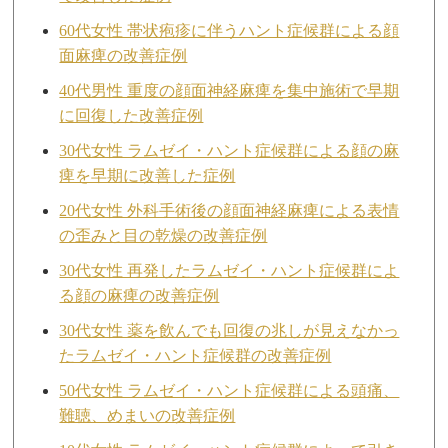
60代女性 帯状疱疹に伴うハント症候群による顔
面麻痺の改善症例
40代男性 重度の顔面神経麻痺を集中施術で早期
に回復した改善症例
30代女性 ラムゼイ・ハント症候群による顔の麻
痺を早期に改善した症例
20代女性 外科手術後の顔面神経麻痺による表情
の歪みと目の乾燥の改善症例
30代女性 再発したラムゼイ・ハント症候群によ
る顔の麻痺の改善症例
30代女性 薬を飲んでも回復の兆しが見えなかっ
たラムゼイ・ハント症候群の改善症例
50代女性 ラムゼイ・ハント症候群による頭痛、
難聴、めまいの改善症例