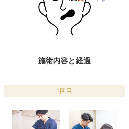
施術内容と経過
1回目