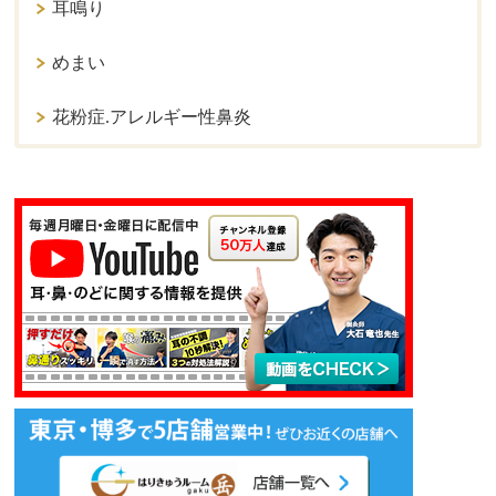
耳鳴り
めまい
花粉症.アレルギー性鼻炎