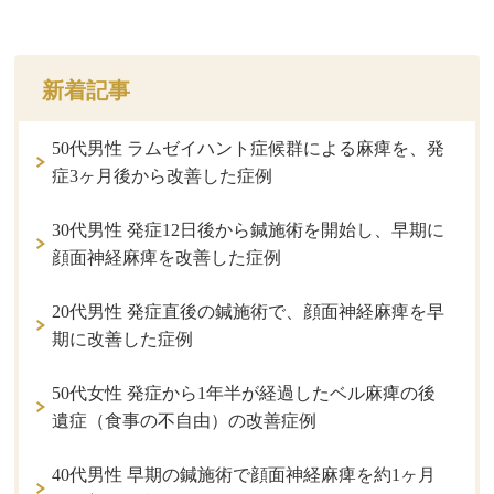
新着記事
50代男性 ラムゼイハント症候群による麻痺を、発
症3ヶ月後から改善した症例
30代男性 発症12日後から鍼施術を開始し、早期に
顔面神経麻痺を改善した症例
20代男性 発症直後の鍼施術で、顔面神経麻痺を早
期に改善した症例
50代女性 発症から1年半が経過したベル麻痺の後
遺症（食事の不自由）の改善症例
40代男性 早期の鍼施術で顔面神経麻痺を約1ヶ月