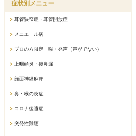
症状別メニュー
耳管狭窄症・耳管開放症
メニエール病
プロの方限定 喉・発声（声がでない）
上咽頭炎・後鼻漏
顔面神経麻痺
鼻・喉の炎症
コロナ後遺症
突発性難聴