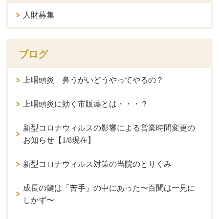
人財募集
ブログ
上咽頭炎 鼻うがいどうやってやるの？
上咽頭炎に効く市販薬とは・・・？
新型コロナウィルスの影響による営業時間変更の
お知らせ【1/8現在】
新型コロナウィルス対策の当院のとりくみ
成長の鍵は「苦手」の中にあった〜百聞は一見に
しかず〜