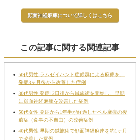
顔面神経麻痺について詳しくはこちら
この記事に関する関連記事
50代男性 ラムゼイハント症候群による麻痺を、
発症3ヶ月後から改善した症例
30代男性 発症12日後から鍼施術を開始し、早期
に顔面神経麻痺を改善した症例
50代女性 発症から1年半が経過したベル麻痺の後
遺症（食事の不自由）の改善症例
40代男性 早期の鍼施術で顔面神経麻痺を約1ヶ月
で改善した症例