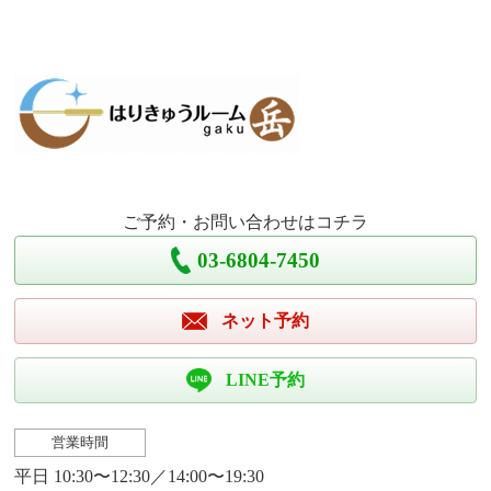
ご予約・お問い合わせはコチラ
03-6804-7450
ネット予約
LINE予約
営業時間
平日 10:30〜12:30／14:00〜19:30