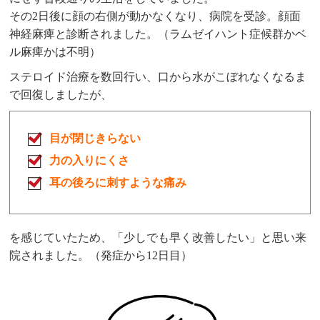
その2日後に顔の右側が動かなくなり、病院を受診。顔面
神経麻痺と診断されました。（ラムゼイハント症候群かベ
ル麻痺かは不明）
ステロイド治療を数回行い、口から水がこぼれなくなるま
で回復しましたが、
目が閉じきらない
力の入りにくさ
耳の後ろに刺すような痛み
を感じていたため、「少しでも早く改善したい」と思い来
院されました。（発症から12日目）