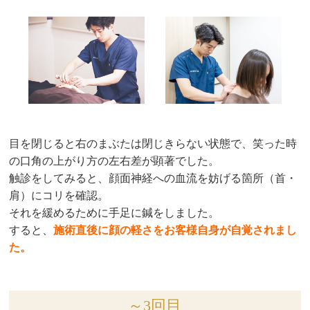
目を閉じると右のまぶたは閉じきらない状態で、笑った時
の口角の上がり方の左右差が顕著でした。
触診をしてみると、顔面神経への血流を妨げる箇所（首・
肩）にコリを確認。
それを緩めるために手足に鍼をしました。
すると、
施術直後に顔の軽さをお客様自身が自覚されまし
た。
～3回目