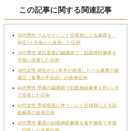
この記事に関する関連記事
50代男性 ラムゼイハント症候群による麻痺を、
発症3ヶ月後から改善した症例
20代男性 発症直後の鍼施術で、顔面神経麻痺を
早期に改善した症例
50代女性 発症から1年半が経過したベル麻痺の後
遺症（食事の不自由）の改善症例
40代男性 早期の鍼施術で顔面神経麻痺を約1ヶ月
で改善した症例
60代女性 帯状疱疹に伴うハント症候群による顔
面麻痺の改善症例
40代男性 重度の顔面神経麻痺を集中施術で早期
に回復した改善症例