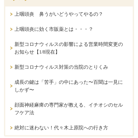
上咽頭炎 鼻うがいどうやってやるの？
上咽頭炎に効く市販薬とは・・・？
新型コロナウィルスの影響による営業時間変更の
お知らせ【1/8現在】
新型コロナウィルス対策の当院のとりくみ
成長の鍵は「苦手」の中にあった〜百聞は一見に
しかず〜
顔面神経麻痺の専門家が教える、イチオシのセル
フケア法
絶対に迷わない！代々木上原院への行き方