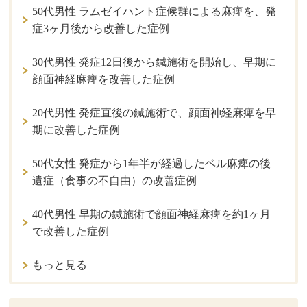
50代男性 ラムゼイハント症候群による麻痺を、発
症3ヶ月後から改善した症例
30代男性 発症12日後から鍼施術を開始し、早期に
顔面神経麻痺を改善した症例
20代男性 発症直後の鍼施術で、顔面神経麻痺を早
期に改善した症例
50代女性 発症から1年半が経過したベル麻痺の後
遺症（食事の不自由）の改善症例
40代男性 早期の鍼施術で顔面神経麻痺を約1ヶ月
で改善した症例
もっと見る