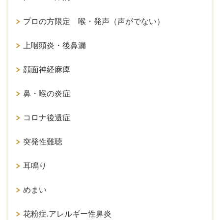
プロの方限定 喉・発声（声がでない）
上咽頭炎・後鼻漏
顔面神経麻痺
鼻・喉の炎症
コロナ後遺症
突発性難聴
耳鳴り
めまい
花粉症.アレルギー性鼻炎