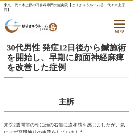
東京・代々木上原の耳鼻科専門の鍼灸院【はりきゅうルーム岳 代々木上原
院】
30代男性 発症12日後から鍼施術
を開始し、早期に顔面神経麻痺
を改善した症例
主訴
来院2週間前の朝に顔の右側に違和感を感じましたが、気
にせず普段通りの生活をしていました。