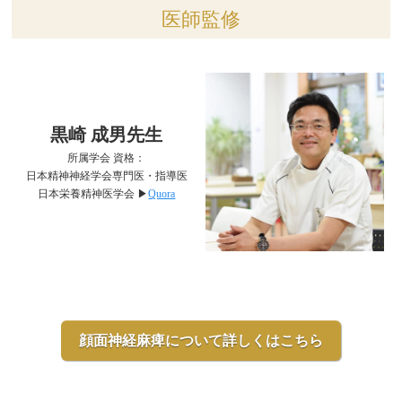
医師監修
黒崎 成男先生
所属学会 資格：
日本精神神経学会専門医・指導医
日本栄養精神医学会 ▶︎
Quora
顔面神経麻痺について詳しくはこちら