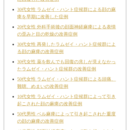
30代女性 ラムゼイ・ハント症候群による顔の麻
痺を早期に改善した症例
20代女性 外科手術後の顔面神経麻痺による表情
の歪みと目の乾燥の改善症例
30代女性 再発したラムゼイ・ハント症候群によ
る顔の麻痺の改善症例
30代女性 薬を飲んでも回復の兆しが見えなかっ
たラムゼイ・ハント症候群の改善症例
50代女性 ラムゼイ・ハント症候群による頭痛、
難聴、めまいの改善症例
10代女性 ラムゼイ・ハント症候群によって引き
起こされた顔の麻痺の改善症例
50代男性 ベル麻痺によって引き起こされた重度
の顔の麻痺の改善症例