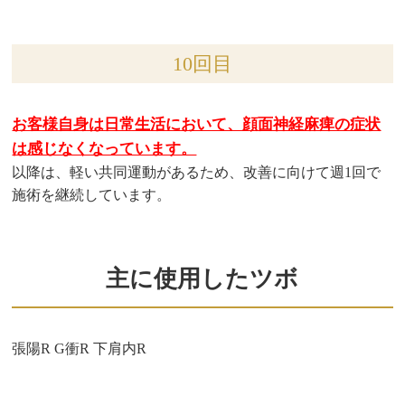
10回目
お客様自身は日常生活において、顔面神経麻痺の症状
は感じなくなっています。
以降は、軽い共同運動があるため、改善に向けて週1回で
施術を継続しています。
主に使用したツボ
張陽R G衝R 下肩内R